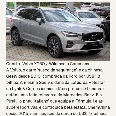
Crédito: Volvo XC60 / Wikimedia Commons
A Volvo, o carro 'sueco da segurança', é da chinesa
Geely desde 2010, comprada da Ford por US$ 1,8
bilhão. A mesma Geely é dona da Lotus, da Polestar,
da Lynk & Co, dos icônicos táxis pretos de Londres e
detém uma fatia relevante da Mercedes-Benz. E a
Pirelli, o pneu 'italiano' que equipa a Fórmula 1 e as
superesportivas, é controlada pela estatal ChemChina
desde 2015, num negócio de cerca de US$ 7,7 bilhões.