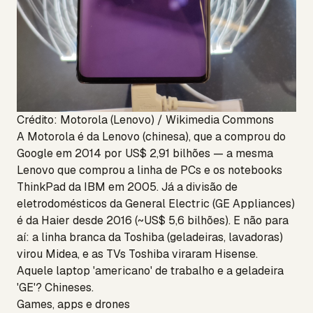
Crédito: Motorola (Lenovo) / Wikimedia Commons
A Motorola é da Lenovo (chinesa), que a comprou do
Google em 2014 por US$ 2,91 bilhões — a mesma
Lenovo que comprou a linha de PCs e os notebooks
ThinkPad da IBM em 2005. Já a divisão de
eletrodomésticos da General Electric (GE Appliances)
é da Haier desde 2016 (~US$ 5,6 bilhões). E não para
aí: a linha branca da Toshiba (geladeiras, lavadoras)
virou Midea, e as TVs Toshiba viraram Hisense.
Aquele laptop 'americano' de trabalho e a geladeira
'GE'? Chineses.
Games, apps e drones