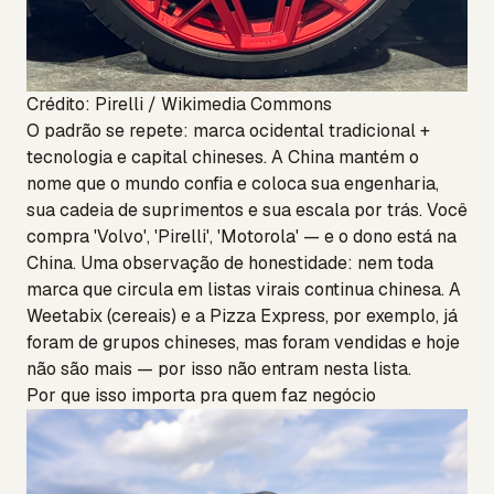
Crédito: Pirelli / Wikimedia Commons
O padrão se repete: marca ocidental tradicional +
tecnologia e capital chineses. A China mantém o
nome que o mundo confia e coloca sua engenharia,
sua cadeia de suprimentos e sua escala por trás. Você
compra 'Volvo', 'Pirelli', 'Motorola' — e o dono está na
China. Uma observação de honestidade: nem toda
marca que circula em listas virais continua chinesa. A
Weetabix (cereais) e a Pizza Express, por exemplo, já
foram de grupos chineses, mas foram vendidas e hoje
não são mais — por isso não entram nesta lista.
Por que isso importa pra quem faz negócio