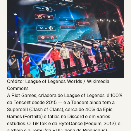
Crédito: League of Legends Worlds / Wikimedia
Commons
A Riot Games, criadora do League of Legends, é 100%
da Tencent desde 2015 — e a Tencent ainda tem a
Supercell (Clash of Clans), cerca de 40% da Epic
Games (Fortnite) e fatias no Discord e em vários
estúdios. O TikTok é da ByteDance (Pequim, 2012), e
a Shein e a Temu (da PDD, dona do Pinduoduo)