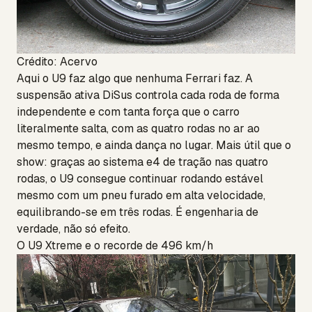
Crédito: Acervo
Aqui o U9 faz algo que nenhuma Ferrari faz. A
suspensão ativa DiSus controla cada roda de forma
independente e com tanta força que o carro
literalmente salta, com as quatro rodas no ar ao
mesmo tempo, e ainda dança no lugar. Mais útil que o
show: graças ao sistema e4 de tração nas quatro
rodas, o U9 consegue continuar rodando estável
mesmo com um pneu furado em alta velocidade,
equilibrando-se em três rodas. É engenharia de
verdade, não só efeito.
O U9 Xtreme e o recorde de 496 km/h