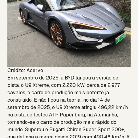
Crédito: Acervo
Em setembro de 2025, a BYD lançou a versão de
pista, o U9 Xtreme, com 2.220 kW, cerca de 2.977
cavalos, o carro de produção mais potente já
construído. E não ficou na teoria: no dia 14 de
setembro de 2025, o U9 Xtreme atingiu 496,22 km/h
na pista de testes ATP Papenburg, na Alemanha,
tornando-se o carro de produção mais rápido do
mundo. Superou o Bugatti Chiron Super Sport 300+,
que detinha a marca desde 2019 com 490,48 km/h. A