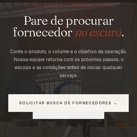
ÚLTIMA PÁGINA · PRÓXIMO PASSO
Pare de procurar
fornecedor
no escuro
.
Conte o produto, o volume e o objetivo da operação.
Nossa equipe retorna com os próximos passos, o
escopo e as condições antes de iniciar qualquer
serviço.
SOLICITAR BUSCA DE FORNECEDORES →
RECEBER MAIS INFORMAÇÕES