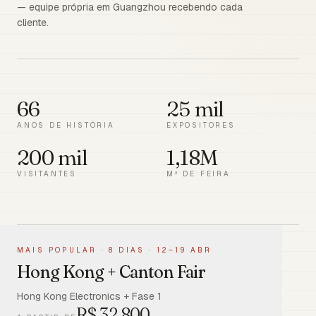
— equipe própria em Guangzhou recebendo cada
cliente.
66
25 mil
ANOS DE HISTÓRIA
EXPOSITORES
200 mil
1,18M
VISITANTES
M² DE FEIRA
MAIS POPULAR
·
8 DIAS · 12–19 ABR
Hong Kong + Canton Fair
Hong Kong Electronics + Fase 1
R$
32.800