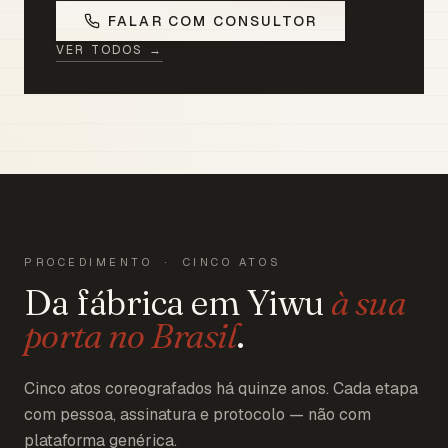
FALAR COM CONSULTOR
VER TODOS →
PROCEDIMENTO · CINCO ATOS
Da fábrica em Yiwu
à sua
porta no Brasil
.
Cinco atos coreografados há quinze anos. Cada etapa
com pessoa, assinatura e protocolo — não com
plataforma genérica.