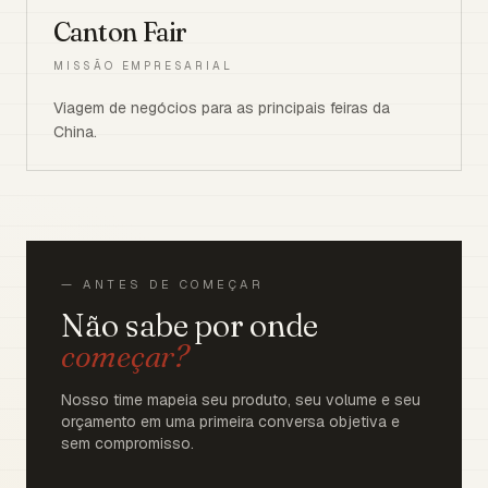
Canton Fair
MISSÃO EMPRESARIAL
Viagem de negócios para as principais feiras da
China.
— ANTES DE COMEÇAR
Não sabe por onde
começar?
Nosso time mapeia seu produto, seu volume e seu
orçamento em uma primeira conversa objetiva e
sem compromisso.