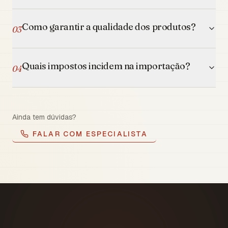
Como garantir a qualidade dos produtos?
03
Quais impostos incidem na importação?
04
Ainda tem dúvidas?
FALAR COM ESPECIALISTA