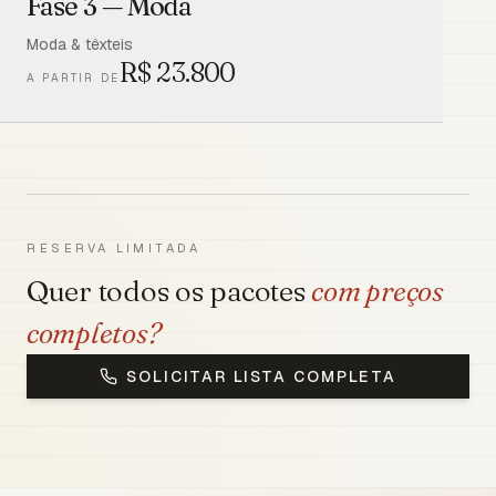
Fase 3 — Moda
Moda & têxteis
R$
23.800
A PARTIR DE
RESERVA LIMITADA
Quer todos os pacotes
com preços
completos?
SOLICITAR LISTA COMPLETA