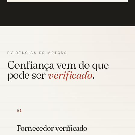
EVIDÊNCIAS DO MÉTODO
Confiança vem do que
pode ser
verificado
.
01
Fornecedor verificado