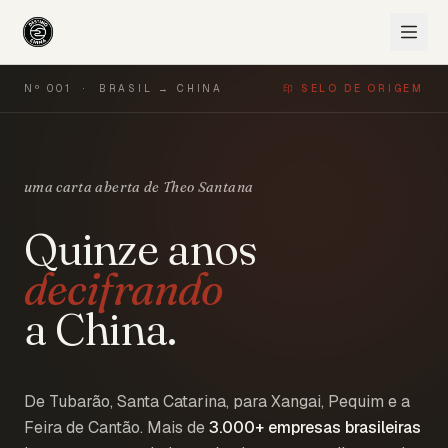
Nº 001 · BRASIL → CHINA
印 SELO DE ORIGEM
uma carta aberta de Theo Santana
Quinze anos
decifrando
a China.
De Tubarão, Santa Catarina, para Xangai, Pequim e a
Feira de Cantão. Mais de
3.000+
empresas brasileiras