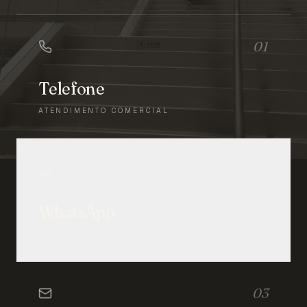
01
Telefone
ATENDIMENTO COMERCIAL
02
WhatsApp
CONVERSA DIRETA
03