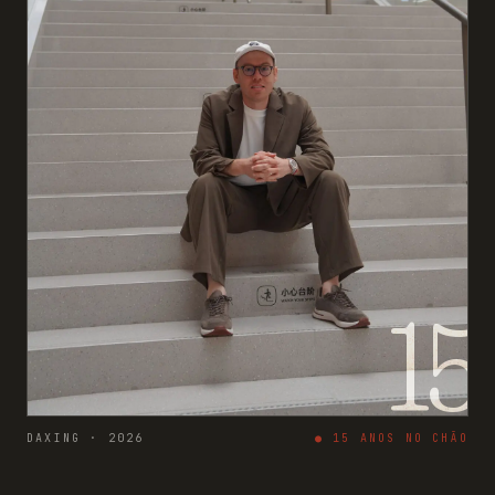
15
DAXING · 2026
●
15
ANOS NO CHÃO