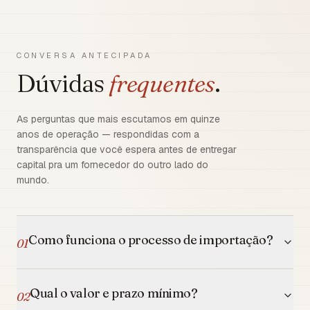
CONVERSA ANTECIPADA
Dúvidas
frequentes
.
As perguntas que mais escutamos em quinze
anos de operação — respondidas com a
transparência que você espera antes de entregar
capital pra um fornecedor do outro lado do
mundo.
Como funciona o processo de importação?
01
Qual o valor e prazo mínimo?
02