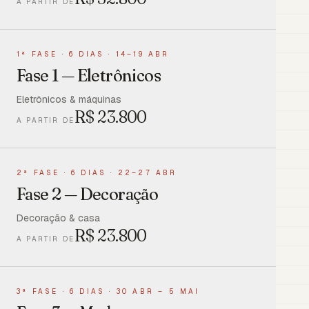
A PARTIR DE
1ª FASE
·
6 DIAS · 14–19 ABR
Fase 1 — Eletrônicos
Eletrônicos & máquinas
R$
23.800
A PARTIR DE
2ª FASE
·
6 DIAS · 22–27 ABR
Fase 2 — Decoração
Decoração & casa
R$
23.800
A PARTIR DE
3ª FASE
·
6 DIAS · 30 ABR – 5 MAI