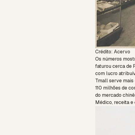
Crédito: Acervo
Os números mostr
faturou cerca de
com lucro atribuí
Tmall serve mais 
110 milhões de co
do mercado chinê
Médico, receita e 