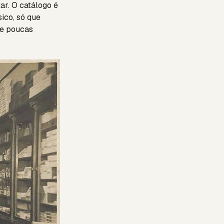
r. O catálogo é
ico, só que
que poucas