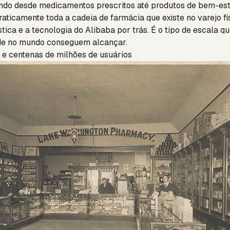
ndo desde medicamentos prescritos até produtos de bem-esta
aticamente toda a cadeia de farmácia que existe no varejo fís
stica e a tecnologia do Alibaba por trás. É o tipo de escala 
de no mundo conseguem alcançar.
a e centenas de milhões de usuários