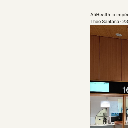
AliHealth: o impé
Theo Santana · 23