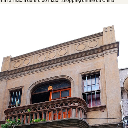
ma farmácia dentro do maior shopping online da China