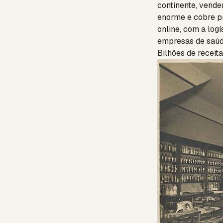
continente, vende
enorme e cobre pr
online, com a logí
empresas de saú
Bilhões de receit