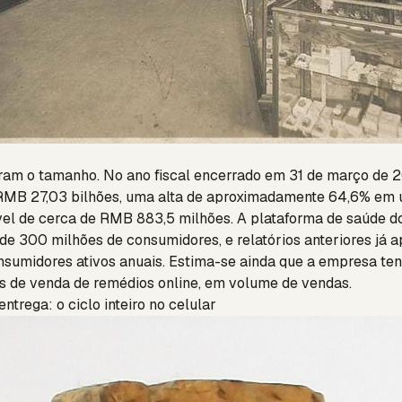
am o tamanho. No ano fiscal encerrado em 31 de março de 2
 RMB 27,03 bilhões, uma alta de aproximadamente 64,6% em 
vel de cerca de RMB 883,5 milhões. A plataforma de saúde d
de 300 milhões de consumidores, e relatórios anteriores já
nsumidores ativos anuais. Estima-se ainda que a empresa t
s de venda de remédios online, em volume de vendas.
entrega: o ciclo inteiro no celular