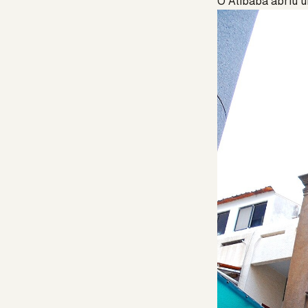
O Alibaba abriu u