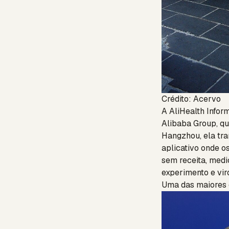
Crédito: Acervo
A AliHealth Info
Alibaba Group, q
Hangzhou, ela tr
aplicativo onde o
sem receita, medi
experimento e vir
Uma das maiores o