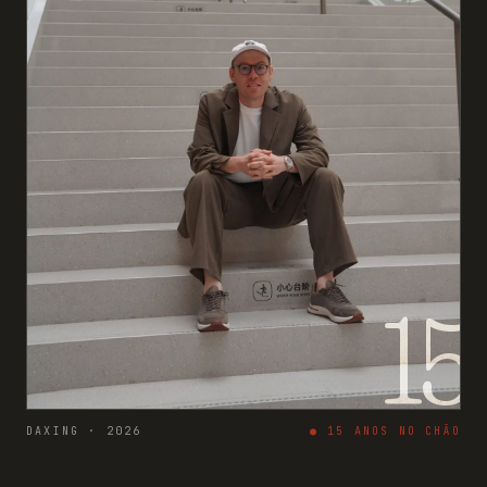
15
DAXING · 2026
●
15
ANOS NO CHÃO