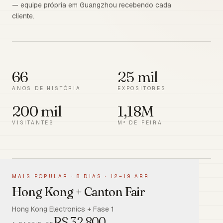
— equipe própria em Guangzhou recebendo cada
cliente.
66
25 mil
ANOS DE HISTÓRIA
EXPOSITORES
200 mil
1,18M
VISITANTES
M² DE FEIRA
MAIS POPULAR
·
8 DIAS · 12–19 ABR
Hong Kong + Canton Fair
Hong Kong Electronics + Fase 1
R$
32.800