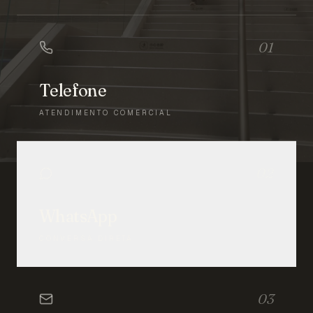
01
Telefone
ATENDIMENTO COMERCIAL
02
WhatsApp
CONVERSA DIRETA
03