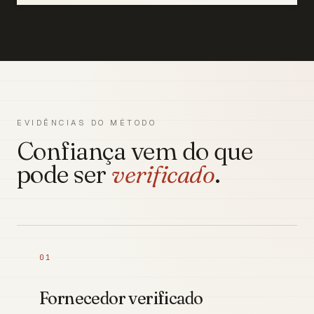
EVIDÊNCIAS DO MÉTODO
Confiança vem do que
pode ser
verificado
.
01
Fornecedor verificado