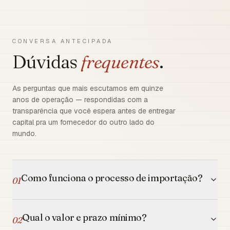
CONVERSA ANTECIPADA
Dúvidas
frequentes
.
As perguntas que mais escutamos em quinze
anos de operação — respondidas com a
transparência que você espera antes de entregar
capital pra um fornecedor do outro lado do
mundo.
Como funciona o processo de importação?
01
Qual o valor e prazo mínimo?
02