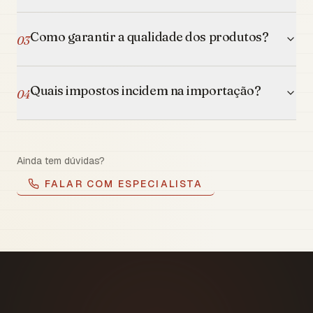
Como garantir a qualidade dos produtos?
03
Quais impostos incidem na importação?
04
Ainda tem dúvidas?
FALAR COM ESPECIALISTA