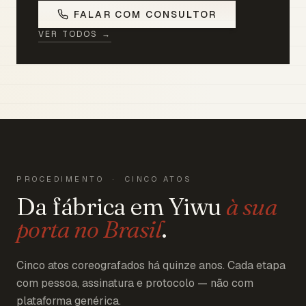
FALAR COM CONSULTOR
VER TODOS →
PROCEDIMENTO · CINCO ATOS
Da fábrica em Yiwu
à sua
porta no Brasil
.
Cinco atos coreografados há quinze anos. Cada etapa
com pessoa, assinatura e protocolo — não com
plataforma genérica.