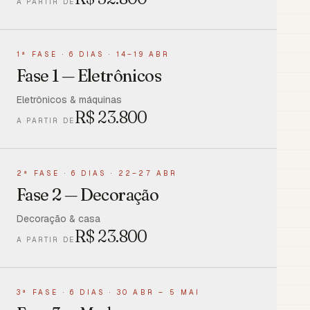
A PARTIR DE
1ª FASE
·
6 DIAS · 14–19 ABR
Fase 1 — Eletrônicos
Eletrônicos & máquinas
R$
23.800
A PARTIR DE
2ª FASE
·
6 DIAS · 22–27 ABR
Fase 2 — Decoração
Decoração & casa
R$
23.800
A PARTIR DE
3ª FASE
·
6 DIAS · 30 ABR – 5 MAI