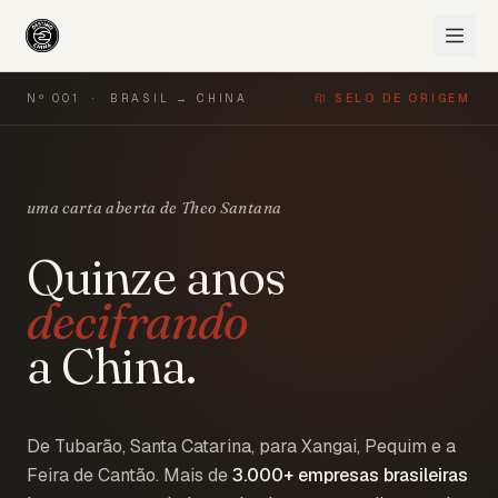
Nº 001 · BRASIL → CHINA
印 SELO DE ORIGEM
uma carta aberta de Theo Santana
Quinze anos
decifrando
a China.
De Tubarão, Santa Catarina, para Xangai, Pequim e a
Feira de Cantão. Mais de
3.000+
empresas brasileiras