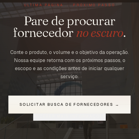
ÚLTIMA PÁGINA · PRÓXIMO PASSO
Pare de procurar
fornecedor
no escuro
.
Conte o produto, o volume e o objetivo da operação.
Nossa equipe retorna com os próximos passos, o
escopo e as condições antes de iniciar qualquer
serviço.
SOLICITAR BUSCA DE FORNECEDORES →
RECEBER MAIS INFORMAÇÕES