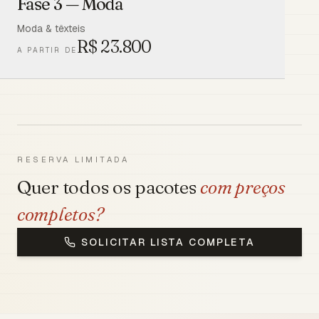
Fase 3 — Moda
Moda & têxteis
R$
23.800
A PARTIR DE
RESERVA LIMITADA
Quer todos os pacotes
com preços
completos?
SOLICITAR LISTA COMPLETA