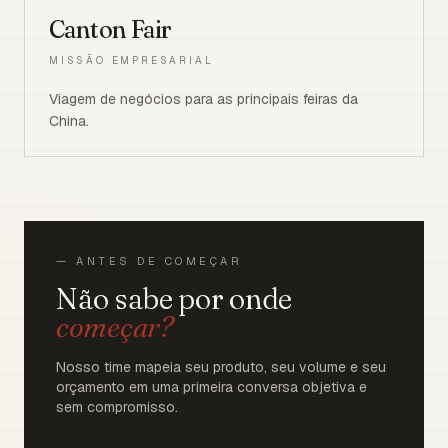
Canton Fair
MISSÃO EMPRESARIAL
Viagem de negócios para as principais feiras da
China.
— ANTES DE COMEÇAR
Não sabe por onde
começar?
Nosso time mapeia seu produto, seu volume e seu
orçamento em uma primeira conversa objetiva e
sem compromisso.