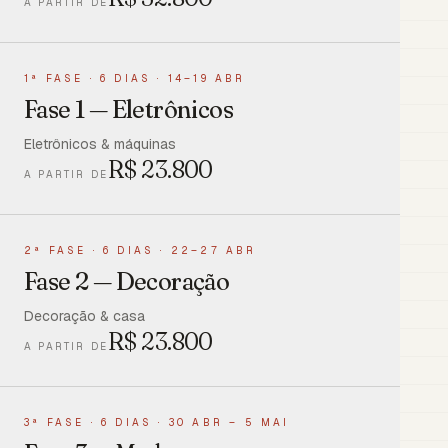
A PARTIR DE
1ª FASE
·
6 DIAS · 14–19 ABR
Fase 1 — Eletrônicos
Eletrônicos & máquinas
R$
23.800
A PARTIR DE
2ª FASE
·
6 DIAS · 22–27 ABR
Fase 2 — Decoração
Decoração & casa
R$
23.800
A PARTIR DE
3ª FASE
·
6 DIAS · 30 ABR – 5 MAI