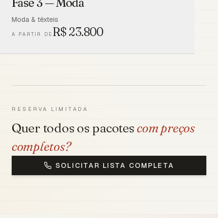
Fase 3 — Moda
Moda & têxteis
R$
23.800
A PARTIR DE
RESERVA LIMITADA
Quer todos os pacotes
com preços
completos?
SOLICITAR LISTA COMPLETA