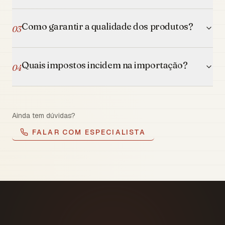
Como garantir a qualidade dos produtos?
03
Quais impostos incidem na importação?
04
Ainda tem dúvidas?
FALAR COM ESPECIALISTA