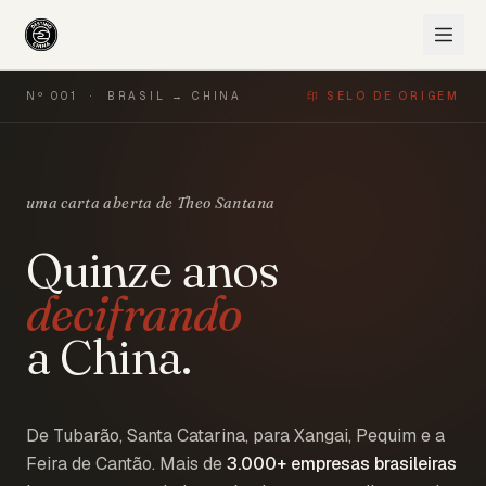
Nº 001 · BRASIL → CHINA
印 SELO DE ORIGEM
uma carta aberta de Theo Santana
Quinze anos
decifrando
a China.
De Tubarão, Santa Catarina, para Xangai, Pequim e a
Feira de Cantão. Mais de
3.000+
empresas brasileiras