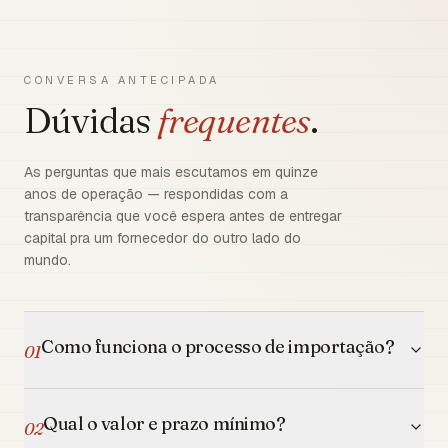
CONVERSA ANTECIPADA
Dúvidas
frequentes
.
As perguntas que mais escutamos em quinze
anos de operação — respondidas com a
transparência que você espera antes de entregar
capital pra um fornecedor do outro lado do
mundo.
Como funciona o processo de importação?
01
Qual o valor e prazo mínimo?
02