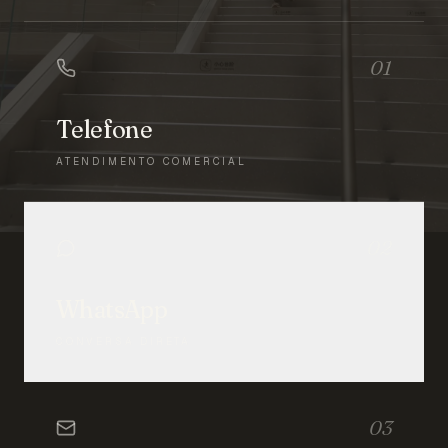
01
Telefone
ATENDIMENTO COMERCIAL
02
WhatsApp
CONVERSA DIRETA
03