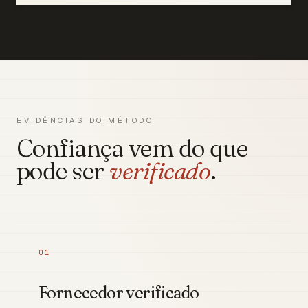
EVIDÊNCIAS DO MÉTODO
Confiança vem do que
pode ser
verificado
.
01
Fornecedor verificado