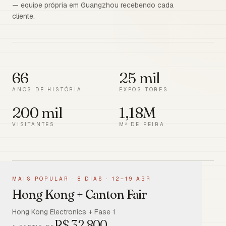
— equipe própria em Guangzhou recebendo cada
cliente.
66
25 mil
ANOS DE HISTÓRIA
EXPOSITORES
200 mil
1,18M
VISITANTES
M² DE FEIRA
MAIS POPULAR
·
8 DIAS · 12–19 ABR
Hong Kong + Canton Fair
Hong Kong Electronics + Fase 1
R$
32.800