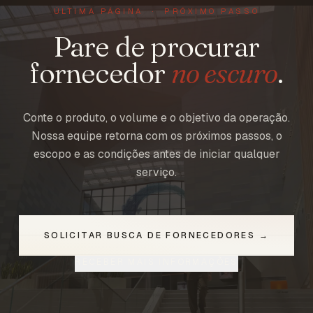
ÚLTIMA PÁGINA · PRÓXIMO PASSO
Pare de procurar
fornecedor
no escuro
.
Conte o produto, o volume e o objetivo da operação.
Nossa equipe retorna com os próximos passos, o
escopo e as condições antes de iniciar qualquer
serviço.
SOLICITAR BUSCA DE FORNECEDORES →
RECEBER MAIS INFORMAÇÕES