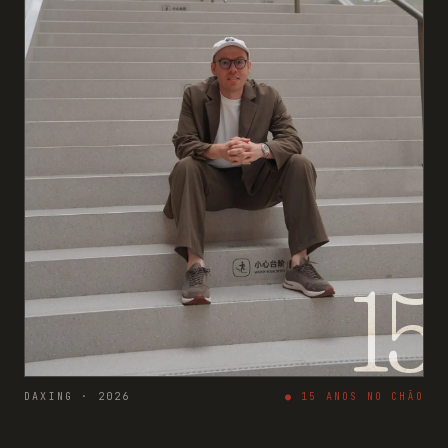
15
DAXING · 2026
●
15
ANOS NO CHÃO