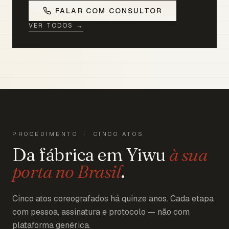
FALAR COM CONSULTOR
VER TODOS →
PROCEDIMENTO · CINCO ATOS
Da fábrica em Yiwu
à sua
porta no Brasil
.
Cinco atos coreografados há quinze anos. Cada etapa
com pessoa, assinatura e protocolo — não com
plataforma genérica.