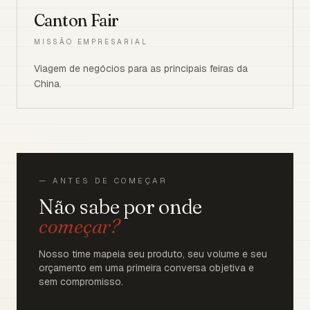
Canton Fair
MISSÃO EMPRESARIAL
Viagem de negócios para as principais feiras da
China.
— ANTES DE COMEÇAR
Não sabe por onde
começar?
Nosso time mapeia seu produto, seu volume e seu
orçamento em uma primeira conversa objetiva e
sem compromisso.