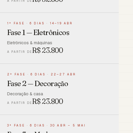
A PARTIR DE
1ª FASE
·
6 DIAS · 14–19 ABR
Fase 1 — Eletrônicos
Eletrônicos & máquinas
R$
23.800
A PARTIR DE
2ª FASE
·
6 DIAS · 22–27 ABR
Fase 2 — Decoração
Decoração & casa
R$
23.800
A PARTIR DE
3ª FASE
·
6 DIAS · 30 ABR – 5 MAI