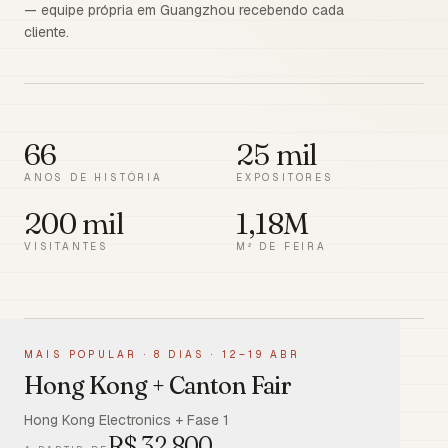
— equipe própria em Guangzhou recebendo cada
cliente.
66
25 mil
ANOS DE HISTÓRIA
EXPOSITORES
200 mil
1,18M
VISITANTES
M² DE FEIRA
MAIS POPULAR
·
8 DIAS · 12–19 ABR
Hong Kong + Canton Fair
Hong Kong Electronics + Fase 1
R$
32.800