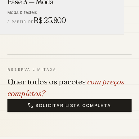
Fase 3 — Moda
Moda & têxteis
R$
23.800
A PARTIR DE
RESERVA LIMITADA
Quer todos os pacotes
com preços
completos?
SOLICITAR LISTA COMPLETA