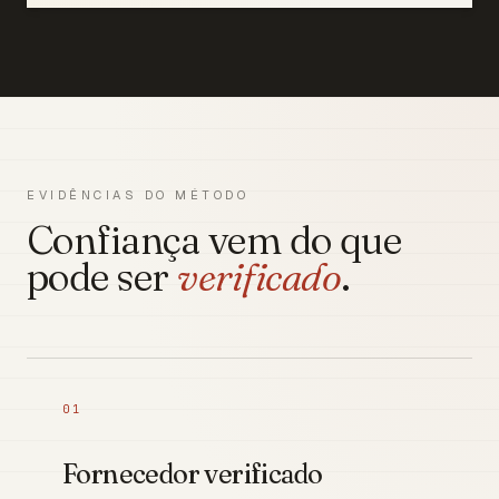
EVIDÊNCIAS DO MÉTODO
Confiança vem do que
pode ser
verificado
.
01
Fornecedor verificado