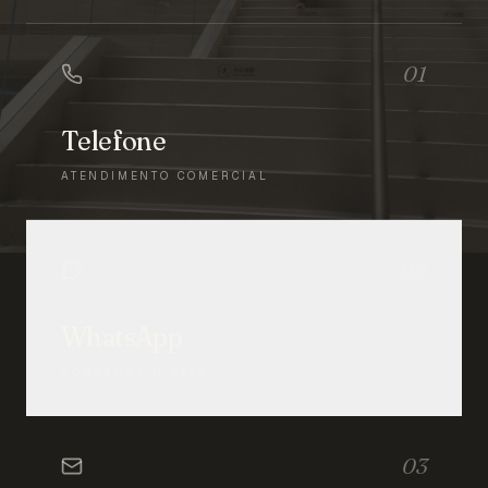
01
Telefone
ATENDIMENTO COMERCIAL
02
WhatsApp
CONVERSA DIRETA
03