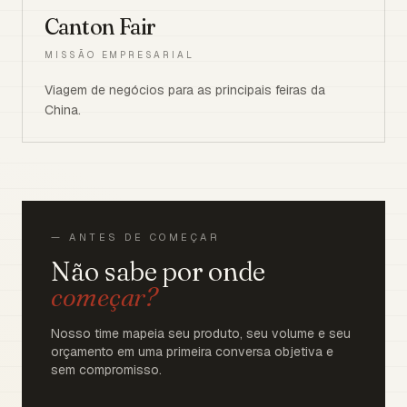
Canton Fair
MISSÃO EMPRESARIAL
Viagem de negócios para as principais feiras da
China.
— ANTES DE COMEÇAR
Não sabe por onde
começar?
Nosso time mapeia seu produto, seu volume e seu
orçamento em uma primeira conversa objetiva e
sem compromisso.