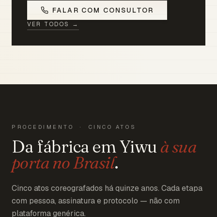
FALAR COM CONSULTOR
VER TODOS →
PROCEDIMENTO · CINCO ATOS
Da fábrica em Yiwu
à sua
porta no Brasil
.
Cinco atos coreografados há quinze anos. Cada etapa
com pessoa, assinatura e protocolo — não com
plataforma genérica.