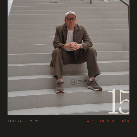
15
DAXING · 2026
●
15
ANOS NO CHÃO