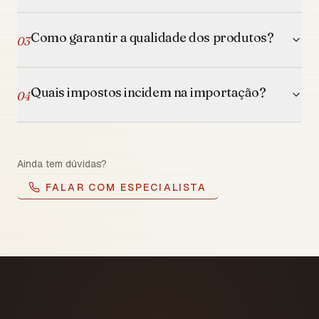
Como garantir a qualidade dos produtos?
03
Quais impostos incidem na importação?
04
Ainda tem dúvidas?
FALAR COM ESPECIALISTA