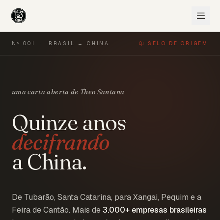
Nº 001 · BRASIL → CHINA
印 SELO DE ORIGEM
uma carta aberta de Theo Santana
Quinze anos
decifrando
a China.
De Tubarão, Santa Catarina, para Xangai, Pequim e a
Feira de Cantão. Mais de
3.000+
empresas brasileiras