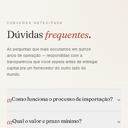
CONVERSA ANTECIPADA
Dúvidas
frequentes
.
As perguntas que mais escutamos em quinze
anos de operação — respondidas com a
transparência que você espera antes de entregar
capital pra um fornecedor do outro lado do
mundo.
Como funciona o processo de importação?
01
Qual o valor e prazo mínimo?
02