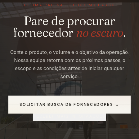
ÚLTIMA PÁGINA · PRÓXIMO PASSO
Pare de procurar
fornecedor
no escuro
.
Conte o produto, o volume e o objetivo da operação.
Nossa equipe retorna com os próximos passos, o
escopo e as condições antes de iniciar qualquer
serviço.
SOLICITAR BUSCA DE FORNECEDORES →
RECEBER MAIS INFORMAÇÕES