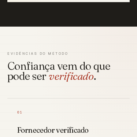
EVIDÊNCIAS DO MÉTODO
Confiança vem do que
pode ser
verificado
.
01
Fornecedor verificado