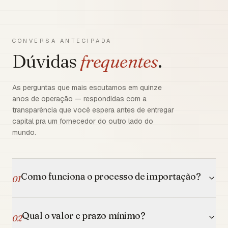
CONVERSA ANTECIPADA
Dúvidas
frequentes
.
As perguntas que mais escutamos em quinze
anos de operação — respondidas com a
transparência que você espera antes de entregar
capital pra um fornecedor do outro lado do
mundo.
Como funciona o processo de importação?
01
Qual o valor e prazo mínimo?
02