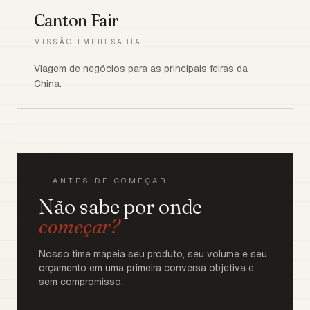
Canton Fair
MISSÃO EMPRESARIAL
Viagem de negócios para as principais feiras da
China.
— ANTES DE COMEÇAR
Não sabe por onde
começar?
Nosso time mapeia seu produto, seu volume e seu
orçamento em uma primeira conversa objetiva e
sem compromisso.