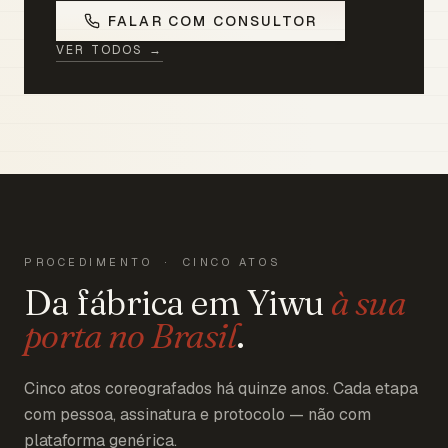
FALAR COM CONSULTOR
VER TODOS →
PROCEDIMENTO · CINCO ATOS
Da fábrica em Yiwu
à sua
porta no Brasil
.
Cinco atos coreografados há quinze anos. Cada etapa
com pessoa, assinatura e protocolo — não com
plataforma genérica.