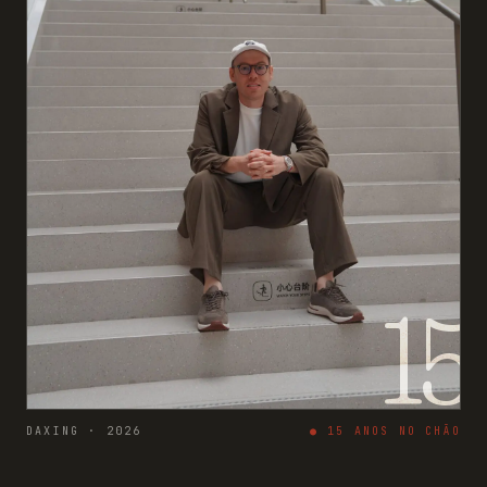
15
DAXING · 2026
●
15
ANOS NO CHÃO