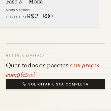
Fase 3 — Moda
Moda & têxteis
R$
23.800
A PARTIR DE
RESERVA LIMITADA
Quer todos os pacotes
com preços
completos?
SOLICITAR LISTA COMPLETA