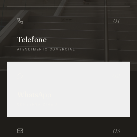
01
Telefone
ATENDIMENTO COMERCIAL
02
WhatsApp
CONVERSA DIRETA
03