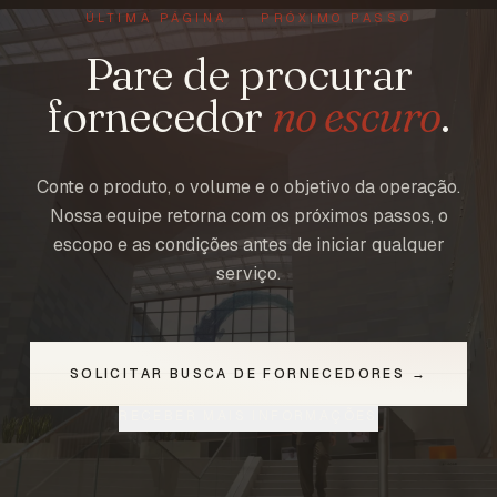
ÚLTIMA PÁGINA · PRÓXIMO PASSO
Pare de procurar
fornecedor
no escuro
.
Conte o produto, o volume e o objetivo da operação.
Nossa equipe retorna com os próximos passos, o
escopo e as condições antes de iniciar qualquer
serviço.
SOLICITAR BUSCA DE FORNECEDORES →
RECEBER MAIS INFORMAÇÕES