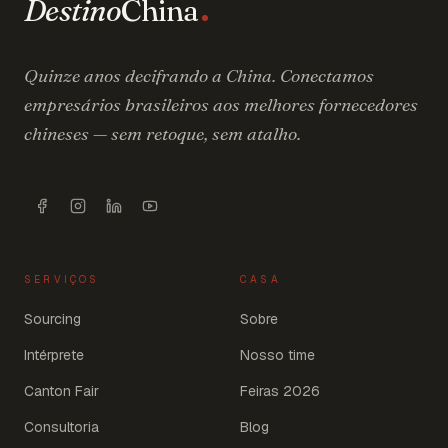
Destino
China
Quinze anos decifrando a China. Conectamos
empresários brasileiros aos melhores fornecedores
chineses — sem retoque, sem atalho.
SERVIÇOS
CASA
Sourcing
Sobre
Intérprete
Nosso time
Canton Fair
Feiras 2026
Consultoria
Blog