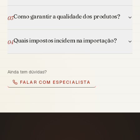
Como garantir a qualidade dos produtos?
03
Quais impostos incidem na importação?
04
Ainda tem dúvidas?
FALAR COM ESPECIALISTA