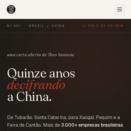
Nº 001 · BRASIL → CHINA
印 SELO DE ORIGEM
uma carta aberta de Theo Santana
Quinze anos
decifrando
a China.
De Tubarão, Santa Catarina, para Xangai, Pequim e a
Feira de Cantão. Mais de
3.000+
empresas brasileiras