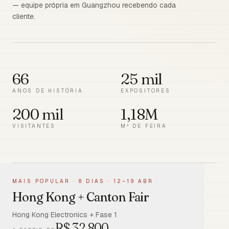
— equipe própria em Guangzhou recebendo cada
cliente.
66
25 mil
ANOS DE HISTÓRIA
EXPOSITORES
200 mil
1,18M
VISITANTES
M² DE FEIRA
MAIS POPULAR
·
8 DIAS · 12–19 ABR
Hong Kong + Canton Fair
Hong Kong Electronics + Fase 1
R$
32.800