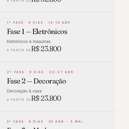
A PARTIR DE
1ª FASE
·
6 DIAS · 14–19 ABR
Fase 1 — Eletrônicos
Eletrônicos & máquinas
R$
23.800
A PARTIR DE
2ª FASE
·
6 DIAS · 22–27 ABR
Fase 2 — Decoração
Decoração & casa
R$
23.800
A PARTIR DE
3ª FASE
·
6 DIAS · 30 ABR – 5 MAI