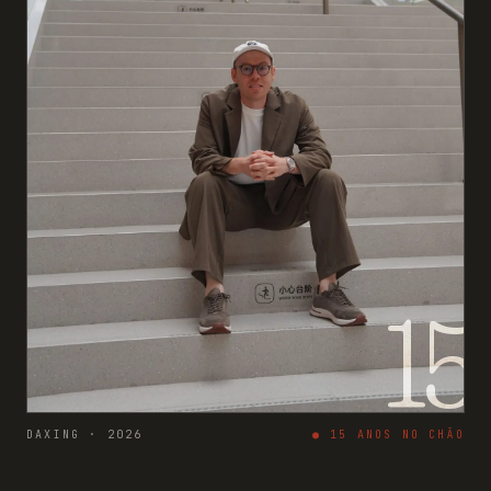
15
DAXING · 2026
●
15
ANOS NO CHÃO