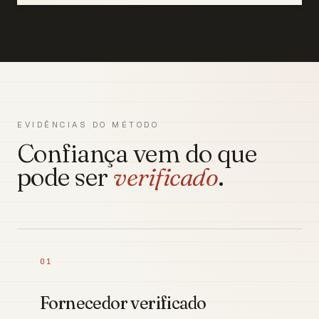
EVIDÊNCIAS DO MÉTODO
Confiança vem do que
pode ser
verificado
.
01
Fornecedor verificado