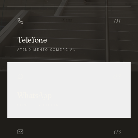
01
Telefone
ATENDIMENTO COMERCIAL
02
WhatsApp
CONVERSA DIRETA
03