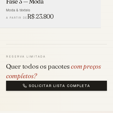
Fase 3 — Moda
Moda & têxteis
R$
23.800
A PARTIR DE
RESERVA LIMITADA
Quer todos os pacotes
com preços
completos?
SOLICITAR LISTA COMPLETA