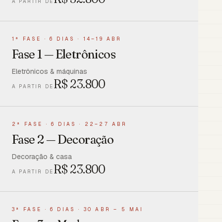
A PARTIR DE
1ª FASE
·
6 DIAS · 14–19 ABR
Fase 1 — Eletrônicos
Eletrônicos & máquinas
R$
23.800
A PARTIR DE
2ª FASE
·
6 DIAS · 22–27 ABR
Fase 2 — Decoração
Decoração & casa
R$
23.800
A PARTIR DE
3ª FASE
·
6 DIAS · 30 ABR – 5 MAI