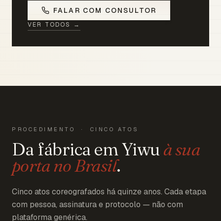
FALAR COM CONSULTOR
VER TODOS →
PROCEDIMENTO · CINCO ATOS
Da fábrica em Yiwu
à sua
porta no Brasil
.
Cinco atos coreografados há quinze anos. Cada etapa
com pessoa, assinatura e protocolo — não com
plataforma genérica.