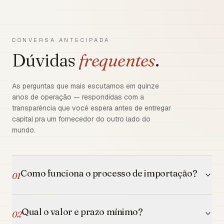
CONVERSA ANTECIPADA
Dúvidas
frequentes
.
As perguntas que mais escutamos em quinze
anos de operação — respondidas com a
transparência que você espera antes de entregar
capital pra um fornecedor do outro lado do
mundo.
Como funciona o processo de importação?
01
Qual o valor e prazo mínimo?
02