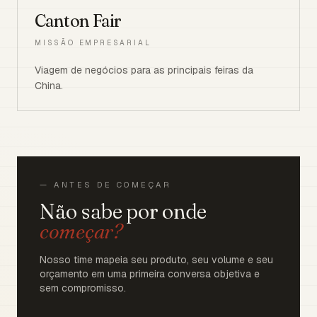
Canton Fair
MISSÃO EMPRESARIAL
Viagem de negócios para as principais feiras da
China.
— ANTES DE COMEÇAR
Não sabe por onde
começar?
Nosso time mapeia seu produto, seu volume e seu
orçamento em uma primeira conversa objetiva e
sem compromisso.