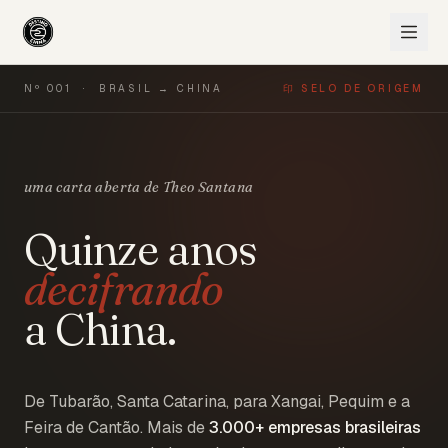
Nº 001 · BRASIL → CHINA
印 SELO DE ORIGEM
uma carta aberta de Theo Santana
Quinze anos
decifrando
a China.
De Tubarão, Santa Catarina, para Xangai, Pequim e a
Feira de Cantão. Mais de
3.000+
empresas brasileiras