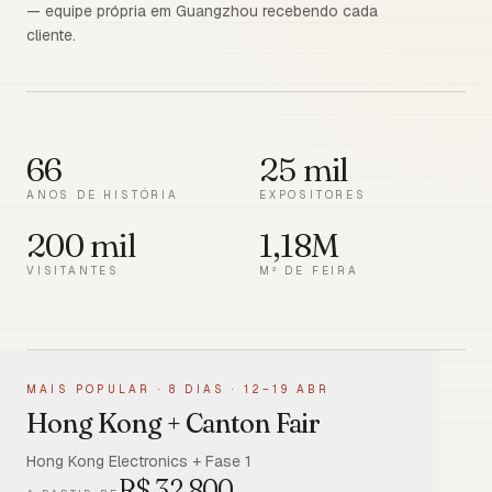
— equipe própria em Guangzhou recebendo cada
cliente.
66
25 mil
ANOS DE HISTÓRIA
EXPOSITORES
200 mil
1,18M
VISITANTES
M² DE FEIRA
MAIS POPULAR
·
8 DIAS · 12–19 ABR
Hong Kong + Canton Fair
Hong Kong Electronics + Fase 1
R$
32.800