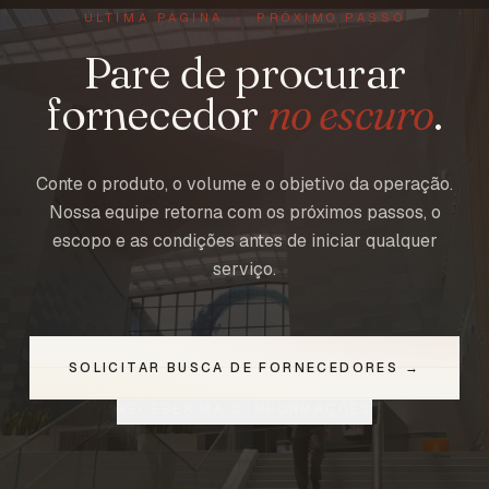
ÚLTIMA PÁGINA · PRÓXIMO PASSO
Pare de procurar
fornecedor
no escuro
.
Conte o produto, o volume e o objetivo da operação.
Nossa equipe retorna com os próximos passos, o
escopo e as condições antes de iniciar qualquer
serviço.
SOLICITAR BUSCA DE FORNECEDORES →
RECEBER MAIS INFORMAÇÕES