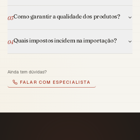
Como garantir a qualidade dos produtos?
03
Quais impostos incidem na importação?
04
Ainda tem dúvidas?
FALAR COM ESPECIALISTA