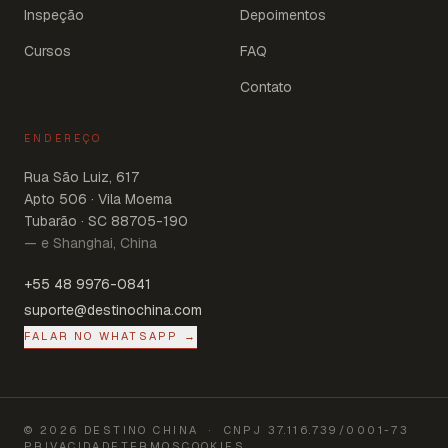
Inspeção
Depoimentos
Cursos
FAQ
Contato
ENDEREÇO
Rua São Luiz, 617
Apto 506 · Vila Moema
Tubarão · SC 88705-190
— e Shanghai, China
+55 48 9976-0841
suporte@destinochina.com
FALAR NO WHATSAPP →
©
2026
DESTINO CHINA
· CNPJ
37.116.739/0001-73
PRIVACIDADE
TERMOS
COOKIES