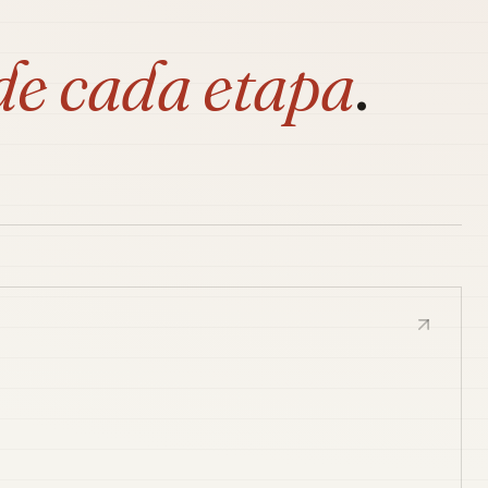
de cada etapa
.