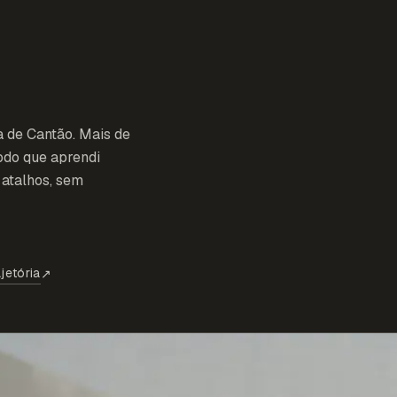
a de Cantão. Mais de
odo que aprendi
atalhos, sem
jetória
↗