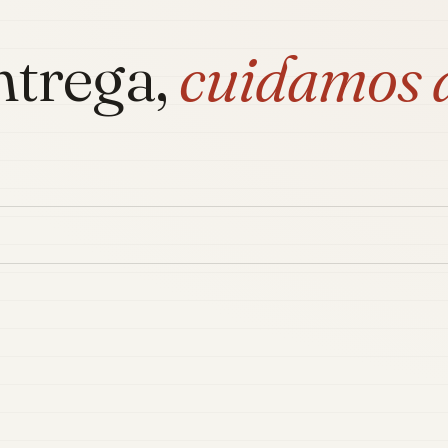
ntrega,
cuidamos 