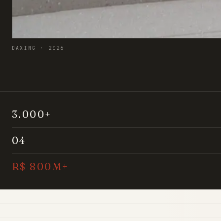
DAXING · 2026
3.000+
04
R$ 800M+