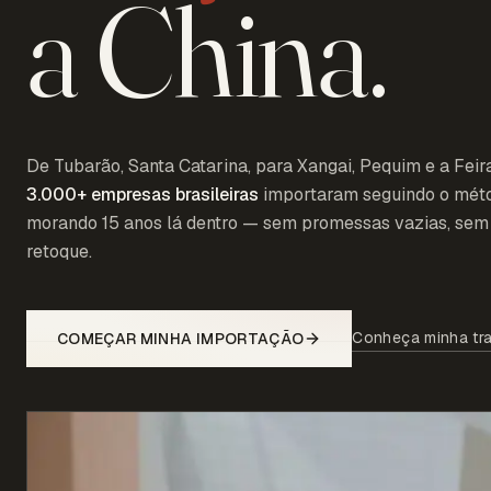
a China.
De Tubarão, Santa Catarina, para Xangai, Pequim e a Feir
3.000+
empresas brasileiras
importaram seguindo o mét
morando 15 anos lá dentro — sem promessas vazias, sem 
retoque.
Conheça minha tra
COMEÇAR MINHA IMPORTAÇÃO