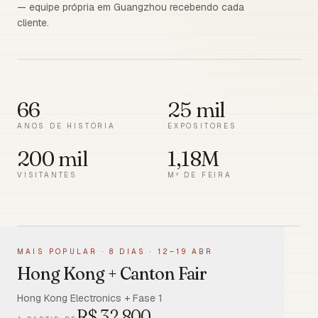
— equipe própria em Guangzhou recebendo cada
cliente.
66
25 mil
ANOS DE HISTÓRIA
EXPOSITORES
200 mil
1,18M
VISITANTES
M² DE FEIRA
MAIS POPULAR
·
8 DIAS · 12–19 ABR
Hong Kong + Canton Fair
Hong Kong Electronics + Fase 1
R$
32.800