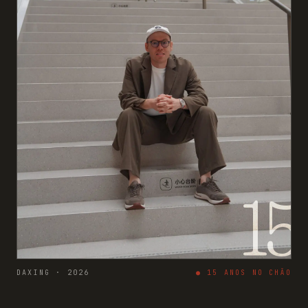
15
DAXING · 2026
●
15
ANOS NO CHÃO