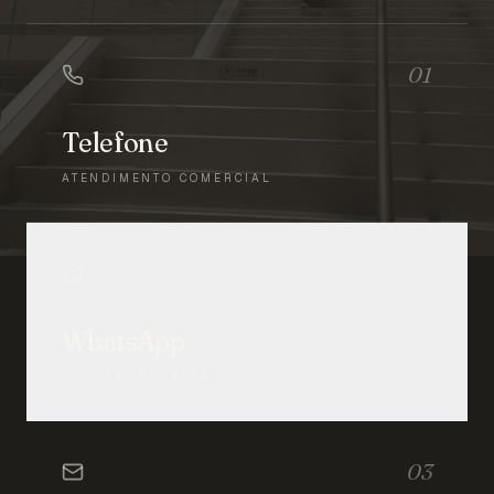
01
Telefone
ATENDIMENTO COMERCIAL
02
WhatsApp
CONVERSA DIRETA
03