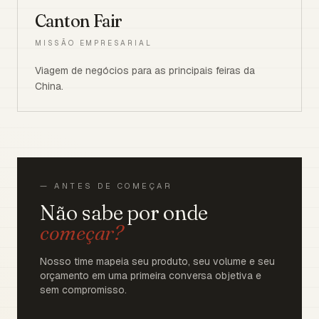
Canton Fair
MISSÃO EMPRESARIAL
Viagem de negócios para as principais feiras da
China.
— ANTES DE COMEÇAR
Não sabe por onde
começar?
Nosso time mapeia seu produto, seu volume e seu
orçamento em uma primeira conversa objetiva e
sem compromisso.