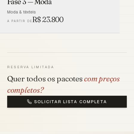
Fase 3 — Moda
Moda & têxteis
R$
23.800
A PARTIR DE
RESERVA LIMITADA
Quer todos os pacotes
com preços
completos?
SOLICITAR LISTA COMPLETA