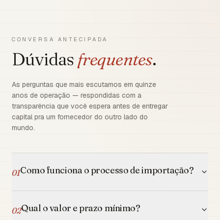
CONVERSA ANTECIPADA
Dúvidas
frequentes
.
As perguntas que mais escutamos em quinze
anos de operação — respondidas com a
transparência que você espera antes de entregar
capital pra um fornecedor do outro lado do
mundo.
Como funciona o processo de importação?
01
Qual o valor e prazo mínimo?
02