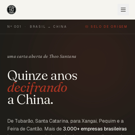
Nº 001 · BRASIL → CHINA
印 SELO DE ORIGEM
uma carta aberta de Theo Santana
Quinze anos
decifrando
a China.
De Tubarão, Santa Catarina, para Xangai, Pequim e a
Feira de Cantão. Mais de
3.000+
empresas brasileiras