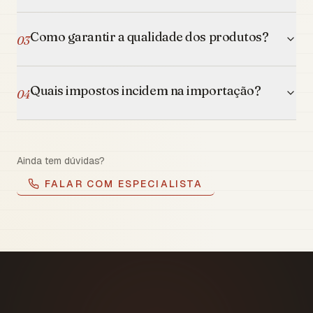
Como garantir a qualidade dos produtos?
03
Quais impostos incidem na importação?
04
Ainda tem dúvidas?
FALAR COM ESPECIALISTA