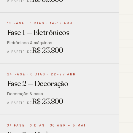
A PARTIR DE
1ª FASE
·
6 DIAS · 14–19 ABR
Fase 1 — Eletrônicos
Eletrônicos & máquinas
R$
23.800
A PARTIR DE
2ª FASE
·
6 DIAS · 22–27 ABR
Fase 2 — Decoração
Decoração & casa
R$
23.800
A PARTIR DE
3ª FASE
·
6 DIAS · 30 ABR – 5 MAI