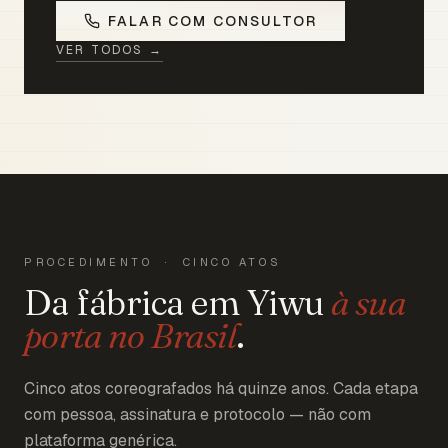
FALAR COM CONSULTOR
VER TODOS →
PROCEDIMENTO · CINCO ATOS
Da fábrica em Yiwu
à sua
porta no Brasil
.
Cinco atos coreografados há quinze anos. Cada etapa
com pessoa, assinatura e protocolo — não com
plataforma genérica.