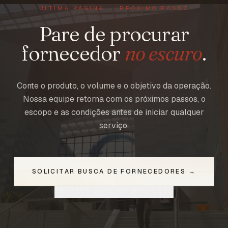
ÚLTIMA PÁGINA · PRÓXIMO PASSO
Pare de procurar
fornecedor
no escuro
.
Conte o produto, o volume e o objetivo da operação.
Nossa equipe retorna com os próximos passos, o
escopo e as condições antes de iniciar qualquer
serviço.
SOLICITAR BUSCA DE FORNECEDORES →
RECEBER MAIS INFORMAÇÕES