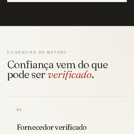
EVIDÊNCIAS DO MÉTODO
Confiança vem do que
pode ser
verificado
.
01
Fornecedor verificado