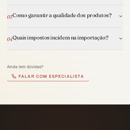
Como garantir a qualidade dos produtos?
03
Quais impostos incidem na importação?
04
Ainda tem dúvidas?
FALAR COM ESPECIALISTA