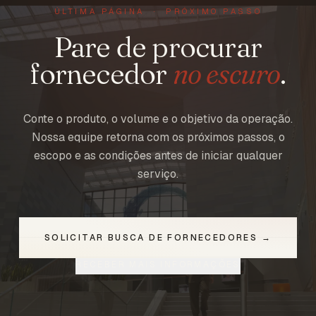
ÚLTIMA PÁGINA · PRÓXIMO PASSO
Pare de procurar
fornecedor
no escuro
.
Conte o produto, o volume e o objetivo da operação.
Nossa equipe retorna com os próximos passos, o
escopo e as condições antes de iniciar qualquer
serviço.
SOLICITAR BUSCA DE FORNECEDORES →
RECEBER MAIS INFORMAÇÕES