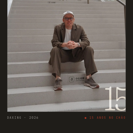
15
DAXING · 2026
●
15
ANOS NO CHÃO