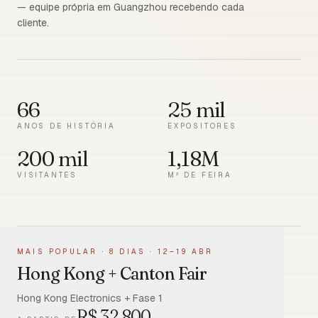
— equipe própria em Guangzhou recebendo cada
cliente.
66
25 mil
ANOS DE HISTÓRIA
EXPOSITORES
200 mil
1,18M
VISITANTES
M² DE FEIRA
MAIS POPULAR
·
8 DIAS · 12–19 ABR
Hong Kong + Canton Fair
Hong Kong Electronics + Fase 1
R$
32.800