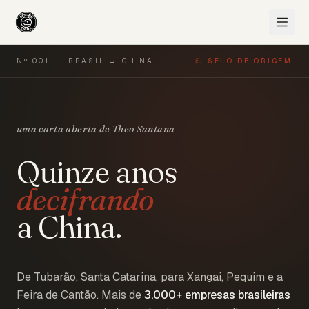
Nº 001 · BRASIL → CHINA
印 SELO DE ORIGEM
uma carta aberta de Theo Santana
Quinze anos
decifrando
a China.
De Tubarão, Santa Catarina, para Xangai, Pequim e a
Feira de Cantão. Mais de
3.000+
empresas brasileiras