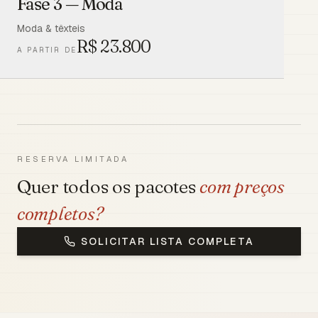
Fase 3 — Moda
Moda & têxteis
R$
23.800
A PARTIR DE
RESERVA LIMITADA
Quer todos os pacotes
com preços
completos?
SOLICITAR LISTA COMPLETA