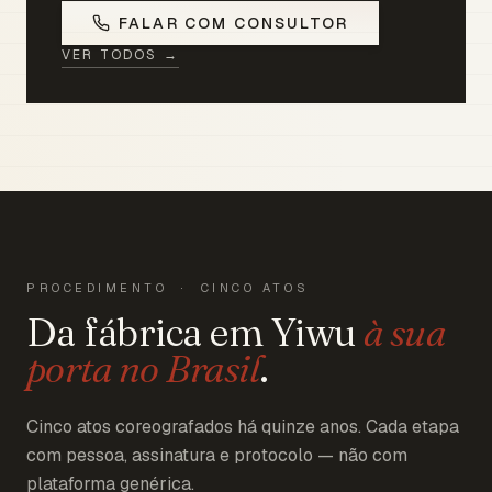
FALAR COM CONSULTOR
VER TODOS →
PROCEDIMENTO · CINCO ATOS
Da fábrica em Yiwu
à sua
porta no Brasil
.
Cinco atos coreografados há quinze anos. Cada etapa
com pessoa, assinatura e protocolo — não com
plataforma genérica.