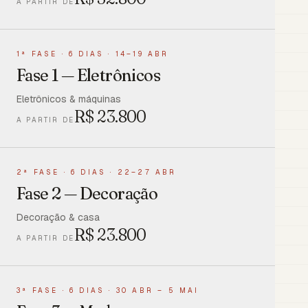
A PARTIR DE
1ª FASE
·
6 DIAS · 14–19 ABR
Fase 1 — Eletrônicos
Eletrônicos & máquinas
R$
23.800
A PARTIR DE
2ª FASE
·
6 DIAS · 22–27 ABR
Fase 2 — Decoração
Decoração & casa
R$
23.800
A PARTIR DE
3ª FASE
·
6 DIAS · 30 ABR – 5 MAI