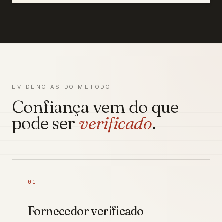
EVIDÊNCIAS DO MÉTODO
Confiança vem do que
pode ser
verificado
.
01
Fornecedor verificado