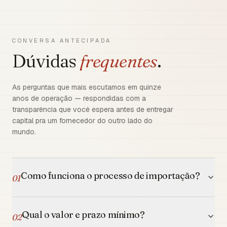
CONVERSA ANTECIPADA
Dúvidas
frequentes
.
As perguntas que mais escutamos em quinze
anos de operação — respondidas com a
transparência que você espera antes de entregar
capital pra um fornecedor do outro lado do
mundo.
Como funciona o processo de importação?
01
Qual o valor e prazo mínimo?
02