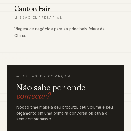
Canton Fair
MISSÃO EMPRESARIAL
Viagem de negócios para as principais feiras da
China.
— ANTES DE COMEÇAR
Não sabe por onde
começar?
Nosso time mapeia seu produto, seu volume e seu
orçamento em uma primeira conversa objetiva e
sem compromisso.