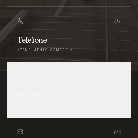
01
Telefone
ATENDIMENTO COMERCIAL
02
WhatsApp
CONVERSA DIRETA
03