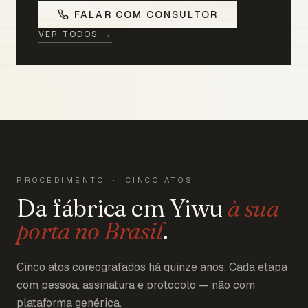
FALAR COM CONSULTOR
VER TODOS →
PROCEDIMENTO · CINCO ATOS
Da fábrica em Yiwu
à sua
porta no Brasil
.
Cinco atos coreografados há quinze anos. Cada etapa
com pessoa, assinatura e protocolo — não com
plataforma genérica.