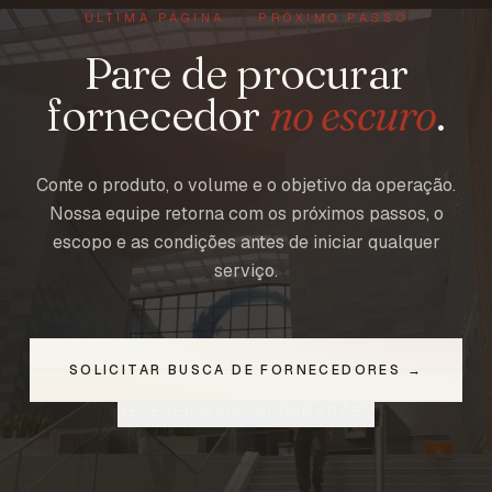
ÚLTIMA PÁGINA · PRÓXIMO PASSO
Pare de procurar
fornecedor
no escuro
.
Conte o produto, o volume e o objetivo da operação.
Nossa equipe retorna com os próximos passos, o
escopo e as condições antes de iniciar qualquer
serviço.
SOLICITAR BUSCA DE FORNECEDORES →
RECEBER MAIS INFORMAÇÕES