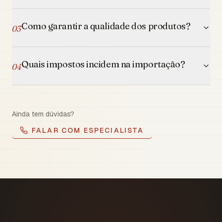
Como garantir a qualidade dos produtos?
03
Quais impostos incidem na importação?
04
Ainda tem dúvidas?
FALAR COM ESPECIALISTA