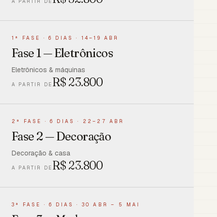
A PARTIR DE
1ª FASE
·
6 DIAS · 14–19 ABR
Fase 1 — Eletrônicos
Eletrônicos & máquinas
R$
23.800
A PARTIR DE
2ª FASE
·
6 DIAS · 22–27 ABR
Fase 2 — Decoração
Decoração & casa
R$
23.800
A PARTIR DE
3ª FASE
·
6 DIAS · 30 ABR – 5 MAI