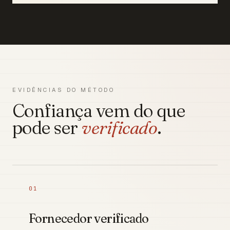
EVIDÊNCIAS DO MÉTODO
Confiança vem do que
pode ser
verificado
.
01
Fornecedor verificado