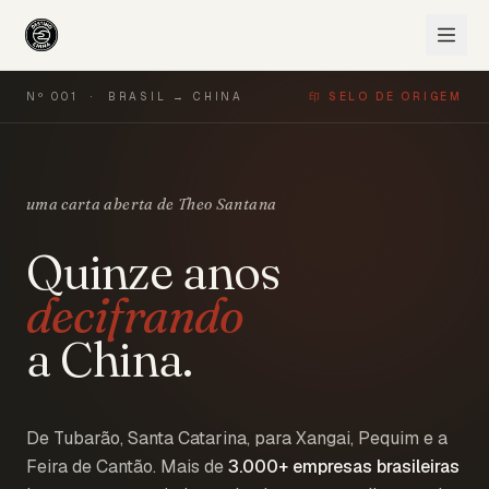
Nº 001 · BRASIL → CHINA
印 SELO DE ORIGEM
uma carta aberta de Theo Santana
Quinze anos
decifrando
a China.
De Tubarão, Santa Catarina, para Xangai, Pequim e a
Feira de Cantão. Mais de
3.000+
empresas brasileiras