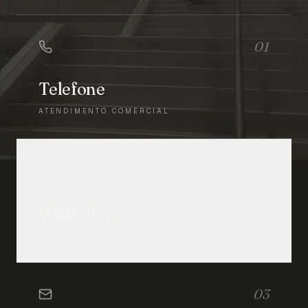
01
Telefone
ATENDIMENTO COMERCIAL
02
WhatsApp
CONVERSA DIRETA
03