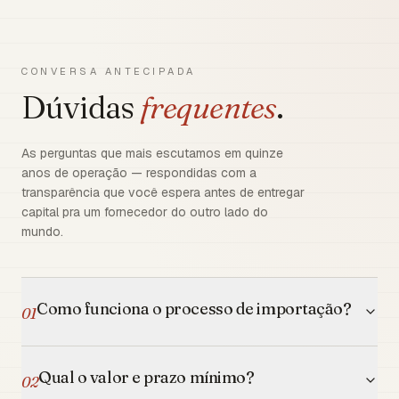
CONVERSA ANTECIPADA
Dúvidas
frequentes
.
As perguntas que mais escutamos em quinze
anos de operação — respondidas com a
transparência que você espera antes de entregar
capital pra um fornecedor do outro lado do
mundo.
Como funciona o processo de importação?
01
Qual o valor e prazo mínimo?
02