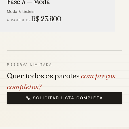
Fase 3 — Moda
Moda & têxteis
R$
23.800
A PARTIR DE
RESERVA LIMITADA
Quer todos os pacotes
com preços
completos?
SOLICITAR LISTA COMPLETA