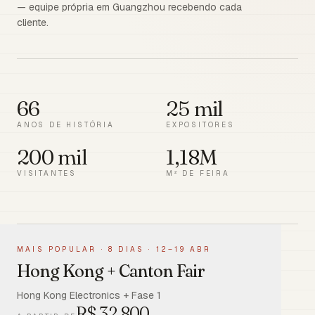
— equipe própria em Guangzhou recebendo cada
cliente.
66
25 mil
ANOS DE HISTÓRIA
EXPOSITORES
200 mil
1,18M
VISITANTES
M² DE FEIRA
MAIS POPULAR
·
8 DIAS · 12–19 ABR
Hong Kong + Canton Fair
Hong Kong Electronics + Fase 1
R$
32.800