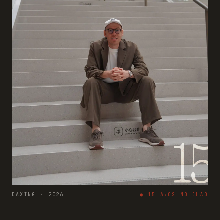
15
DAXING · 2026
●
15
ANOS NO CHÃO