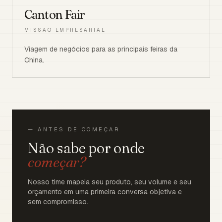
Canton Fair
MISSÃO EMPRESARIAL
Viagem de negócios para as principais feiras da
China.
— ANTES DE COMEÇAR
Não sabe por onde
começar?
Nosso time mapeia seu produto, seu volume e seu
orçamento em uma primeira conversa objetiva e
sem compromisso.