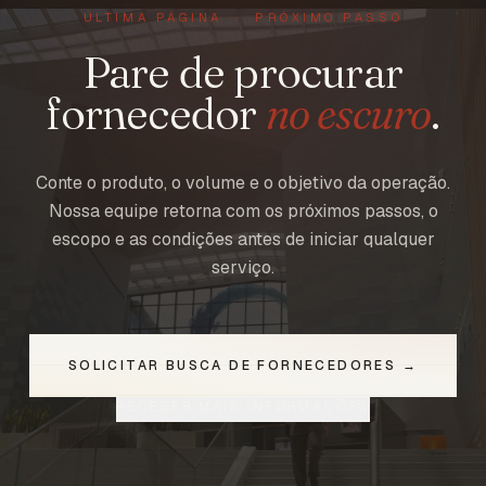
ÚLTIMA PÁGINA · PRÓXIMO PASSO
Pare de procurar
fornecedor
no escuro
.
Conte o produto, o volume e o objetivo da operação.
Nossa equipe retorna com os próximos passos, o
escopo e as condições antes de iniciar qualquer
serviço.
SOLICITAR BUSCA DE FORNECEDORES →
RECEBER MAIS INFORMAÇÕES