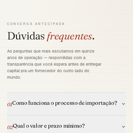
CONVERSA ANTECIPADA
Dúvidas
frequentes
.
As perguntas que mais escutamos em quinze
anos de operação — respondidas com a
transparência que você espera antes de entregar
capital pra um fornecedor do outro lado do
mundo.
Como funciona o processo de importação?
01
Qual o valor e prazo mínimo?
02