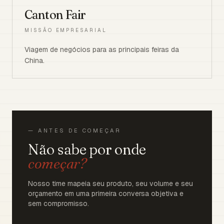
Canton Fair
MISSÃO EMPRESARIAL
Viagem de negócios para as principais feiras da
China.
— ANTES DE COMEÇAR
Não sabe por onde
começar?
Nosso time mapeia seu produto, seu volume e seu
orçamento em uma primeira conversa objetiva e
sem compromisso.