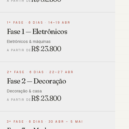
A PARTIR DE
1ª FASE
·
6 DIAS · 14–19 ABR
Fase 1 — Eletrônicos
Eletrônicos & máquinas
R$
23.800
A PARTIR DE
2ª FASE
·
6 DIAS · 22–27 ABR
Fase 2 — Decoração
Decoração & casa
R$
23.800
A PARTIR DE
3ª FASE
·
6 DIAS · 30 ABR – 5 MAI