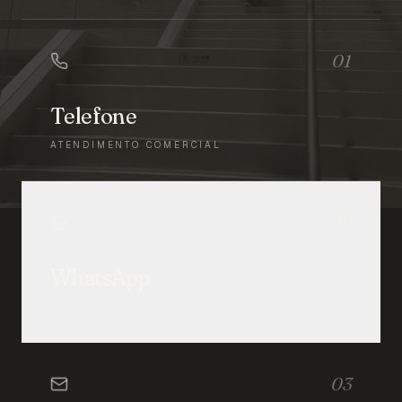
01
Telefone
ATENDIMENTO COMERCIAL
02
WhatsApp
CONVERSA DIRETA
03