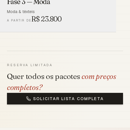
Fase 3 — Moda
Moda & têxteis
R$
23.800
A PARTIR DE
RESERVA LIMITADA
Quer todos os pacotes
com preços
completos?
SOLICITAR LISTA COMPLETA