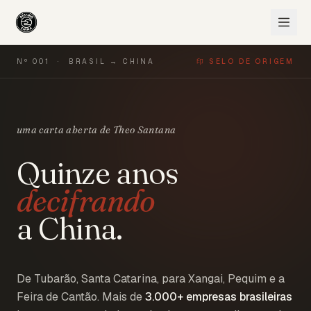
Nº 001 · BRASIL → CHINA
印 SELO DE ORIGEM
uma carta aberta de Theo Santana
Quinze anos
decifrando
a China.
De Tubarão, Santa Catarina, para Xangai, Pequim e a
Feira de Cantão. Mais de
3.000+
empresas brasileiras