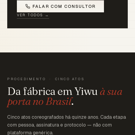
FALAR COM CONSULTOR
VER TODOS →
PROCEDIMENTO · CINCO ATOS
Da fábrica em Yiwu
à sua
porta no Brasil
.
Cinco atos coreografados há quinze anos. Cada etapa
com pessoa, assinatura e protocolo — não com
plataforma genérica.