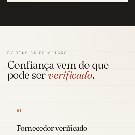
EVIDÊNCIAS DO MÉTODO
Confiança vem do que
pode ser
verificado
.
01
Fornecedor verificado