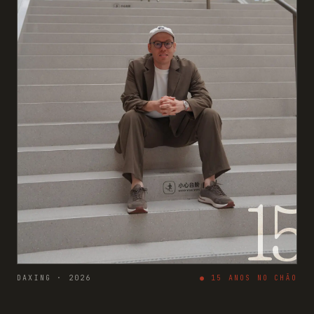
15
DAXING · 2026
●
15
ANOS NO CHÃO