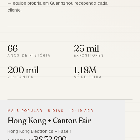
— equipe própria em Guangzhou recebendo cada
cliente.
66
25 mil
ANOS DE HISTÓRIA
EXPOSITORES
200 mil
1,18M
VISITANTES
M² DE FEIRA
MAIS POPULAR
·
8 DIAS · 12–19 ABR
Hong Kong + Canton Fair
Hong Kong Electronics + Fase 1
R$
32.800