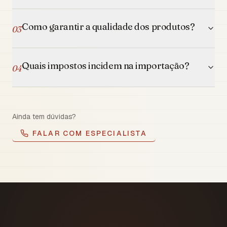
Como garantir a qualidade dos produtos?
03
Quais impostos incidem na importação?
04
Ainda tem dúvidas?
FALAR COM ESPECIALISTA