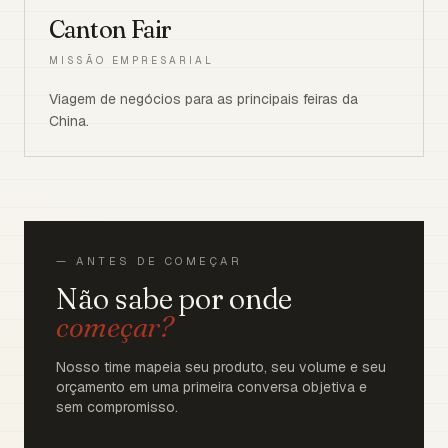
Canton Fair
MISSÃO EMPRESARIAL
Viagem de negócios para as principais feiras da
China.
— ANTES DE COMEÇAR
Não sabe por onde
começar?
Nosso time mapeia seu produto, seu volume e seu
orçamento em uma primeira conversa objetiva e
sem compromisso.