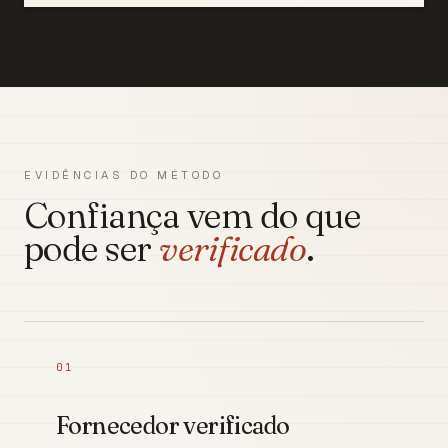
EVIDÊNCIAS DO MÉTODO
Confiança vem do que
pode ser
verificado
.
01
Fornecedor verificado