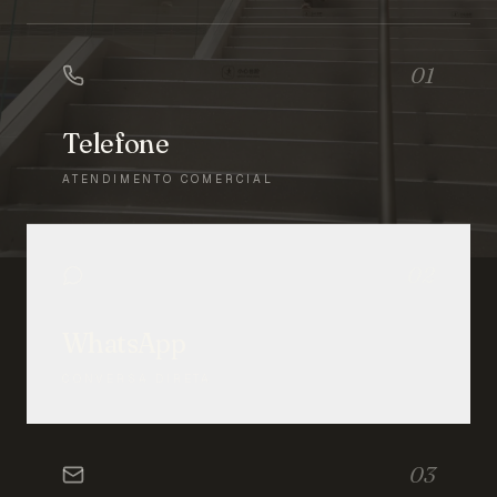
01
Telefone
ATENDIMENTO COMERCIAL
02
WhatsApp
CONVERSA DIRETA
03