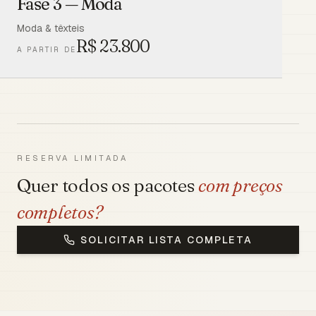
Fase 3 — Moda
Moda & têxteis
R$
23.800
A PARTIR DE
RESERVA LIMITADA
Quer todos os pacotes
com preços
completos?
SOLICITAR LISTA COMPLETA