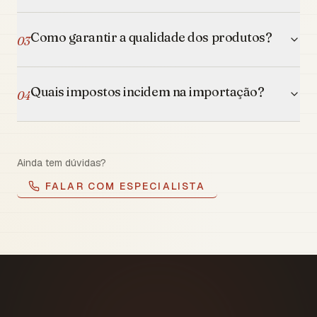
Como garantir a qualidade dos produtos?
03
Quais impostos incidem na importação?
04
Ainda tem dúvidas?
FALAR COM ESPECIALISTA