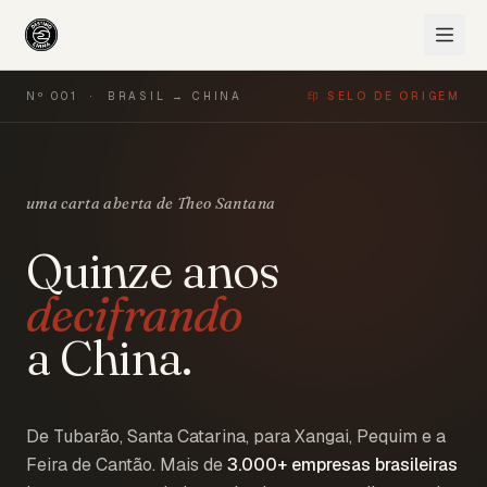
Nº 001 · BRASIL → CHINA
印 SELO DE ORIGEM
uma carta aberta de Theo Santana
Quinze anos
decifrando
a China.
De Tubarão, Santa Catarina, para Xangai, Pequim e a
Feira de Cantão. Mais de
3.000+
empresas brasileiras