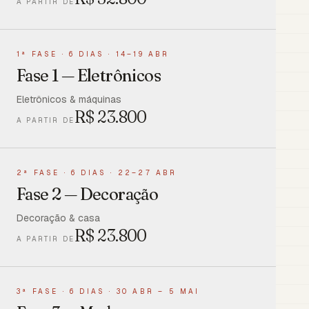
A PARTIR DE
1ª FASE
·
6 DIAS · 14–19 ABR
Fase 1 — Eletrônicos
Eletrônicos & máquinas
R$
23.800
A PARTIR DE
2ª FASE
·
6 DIAS · 22–27 ABR
Fase 2 — Decoração
Decoração & casa
R$
23.800
A PARTIR DE
3ª FASE
·
6 DIAS · 30 ABR – 5 MAI