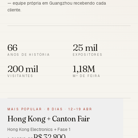
— equipe própria em Guangzhou recebendo cada
cliente.
66
25 mil
ANOS DE HISTÓRIA
EXPOSITORES
200 mil
1,18M
VISITANTES
M² DE FEIRA
MAIS POPULAR
·
8 DIAS · 12–19 ABR
Hong Kong + Canton Fair
Hong Kong Electronics + Fase 1
R$
32.800