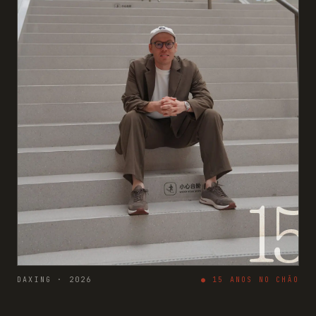
15
DAXING · 2026
●
15
ANOS NO CHÃO