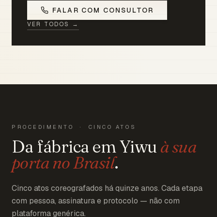
FALAR COM CONSULTOR
VER TODOS →
PROCEDIMENTO · CINCO ATOS
Da fábrica em Yiwu
à sua
porta no Brasil
.
Cinco atos coreografados há quinze anos. Cada etapa
com pessoa, assinatura e protocolo — não com
plataforma genérica.