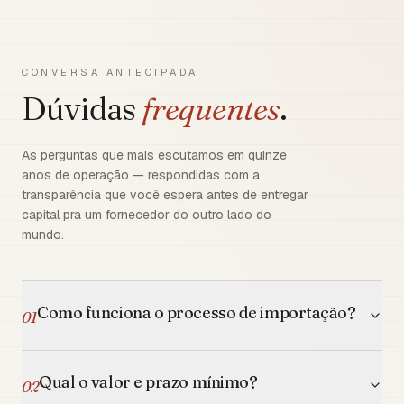
CONVERSA ANTECIPADA
Dúvidas
frequentes
.
As perguntas que mais escutamos em quinze
anos de operação — respondidas com a
transparência que você espera antes de entregar
capital pra um fornecedor do outro lado do
mundo.
Como funciona o processo de importação?
01
Qual o valor e prazo mínimo?
02