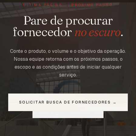
ÚLTIMA PÁGINA · PRÓXIMO PASSO
Pare de procurar
fornecedor
no escuro
.
Conte o produto, o volume e o objetivo da operação.
Nossa equipe retorna com os próximos passos, o
escopo e as condições antes de iniciar qualquer
serviço.
SOLICITAR BUSCA DE FORNECEDORES →
RECEBER MAIS INFORMAÇÕES