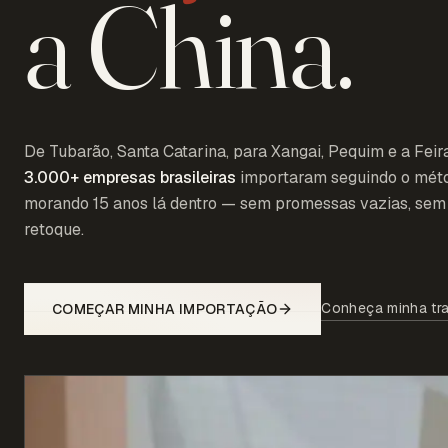
a China.
De Tubarão, Santa Catarina, para Xangai, Pequim e a Feir
3.000+
empresas brasileiras
importaram seguindo o mét
morando 15 anos lá dentro — sem promessas vazias, sem 
retoque.
Conheça minha tra
COMEÇAR MINHA IMPORTAÇÃO