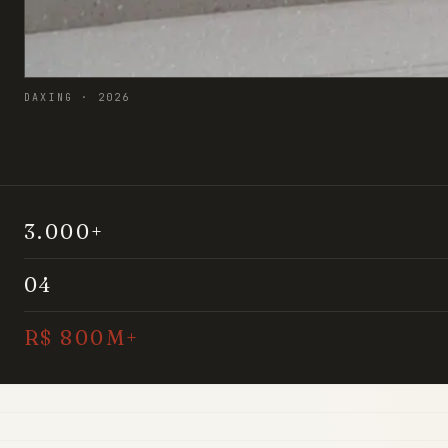
DAXING · 2026
3.000+
04
R$ 800M+