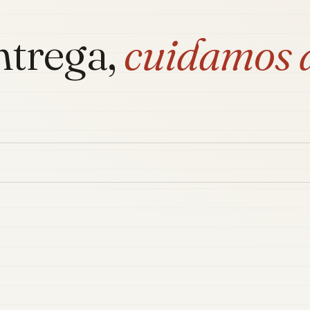
ntrega,
cuidamos 