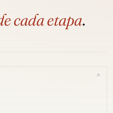
de cada etapa
.