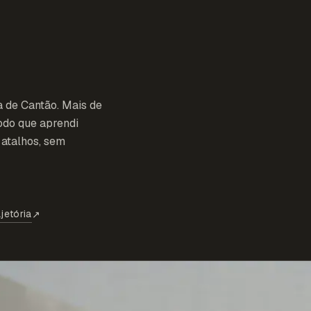
a de Cantão. Mais de
odo que aprendi
atalhos, sem
jetória
↗