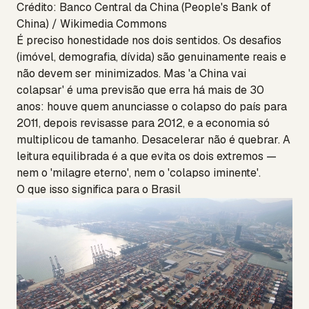
Crédito: Banco Central da China (People's Bank of
China) / Wikimedia Commons
É preciso honestidade nos dois sentidos. Os desafios
(imóvel, demografia, dívida) são genuinamente reais e
não devem ser minimizados. Mas 'a China vai
colapsar' é uma previsão que erra há mais de 30
anos: houve quem anunciasse o colapso do país para
2011, depois revisasse para 2012, e a economia só
multiplicou de tamanho. Desacelerar não é quebrar. A
leitura equilibrada é a que evita os dois extremos —
nem o 'milagre eterno', nem o 'colapso iminente'.
O que isso significa para o Brasil