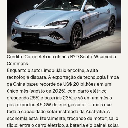
Crédito: Carro elétrico chinês BYD Seal / Wikimedia
Commons
Enquanto o setor imobiliário encolhe, a alta
tecnologia dispara. A exportação de tecnologia limpa
da China bateu recorde de US$ 20 bilhões em um
único mês (agosto de 2025), com carro elétrico
crescendo 26% e baterias 23%, e só em um mês o
país exportou 46 GW de energia solar — mais que
toda a capacidade solar instalada da Austrália. A
economia está, literalmente, trocando de motor: sai o
tijolo, entra o carro elétrico, a bateria e o painel solar.