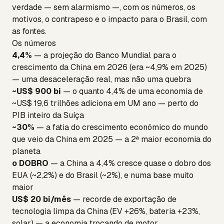
verdade — sem alarmismo —, com os números, os
motivos, o contrapeso e o impacto para o Brasil, com
as fontes.
Os números
4,4%
— a projeção do Banco Mundial para o
crescimento da China em 2026 (era ~4,9% em 2025)
— uma desaceleração real, mas não uma quebra
~US$ 900 bi
— o quanto 4,4% de uma economia de
~US$ 19,6 trilhões adiciona em UM ano — perto do
PIB inteiro da Suíça
~30%
— a fatia do crescimento econômico do mundo
que veio da China em 2025 — a 2ª maior economia do
planeta
o DOBRO
— a China a 4,4% cresce quase o dobro dos
EUA (~2,2%) e do Brasil (~2%), e numa base muito
maior
US$ 20 bi/mês
— recorde de exportação de
tecnologia limpa da China (EV +26%, bateria +23%,
solar) — a economia trocando de motor