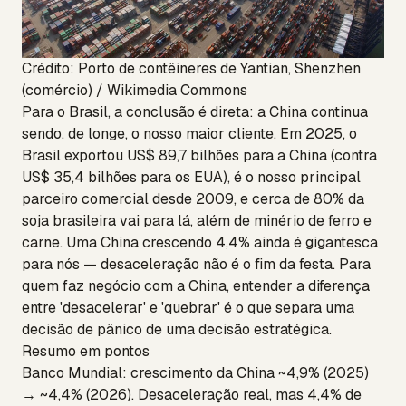
Crédito: Porto de contêineres de Yantian, Shenzhen
(comércio) / Wikimedia Commons
Para o Brasil, a conclusão é direta: a China continua
sendo, de longe, o nosso maior cliente. Em 2025, o
Brasil exportou US$ 89,7 bilhões para a China (contra
US$ 35,4 bilhões para os EUA), é o nosso principal
parceiro comercial desde 2009, e cerca de 80% da
soja brasileira vai para lá, além de minério de ferro e
carne. Uma China crescendo 4,4% ainda é gigantesca
para nós — desaceleração não é o fim da festa. Para
quem faz negócio com a China, entender a diferença
entre 'desacelerar' e 'quebrar' é o que separa uma
decisão de pânico de uma decisão estratégica.
Resumo em pontos
Banco Mundial: crescimento da China ~4,9% (2025)
→ ~4,4% (2026). Desaceleração real, mas 4,4% de