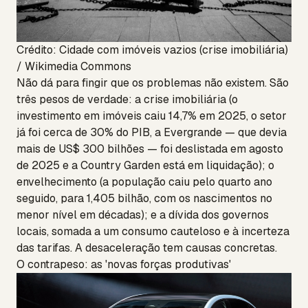
Crédito: Cidade com imóveis vazios (crise imobiliária)
/ Wikimedia Commons
Não dá para fingir que os problemas não existem. São
três pesos de verdade: a crise imobiliária (o
investimento em imóveis caiu 14,7% em 2025, o setor
já foi cerca de 30% do PIB, a Evergrande — que devia
mais de US$ 300 bilhões — foi deslistada em agosto
de 2025 e a Country Garden está em liquidação); o
envelhecimento (a população caiu pelo quarto ano
seguido, para 1,405 bilhão, com os nascimentos no
menor nível em décadas); e a dívida dos governos
locais, somada a um consumo cauteloso e à incerteza
das tarifas. A desaceleração tem causas concretas.
O contrapeso: as 'novas forças produtivas'