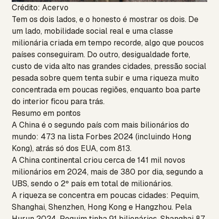
Crédito: Acervo
Tem os dois lados, e o honesto é mostrar os dois. De
um lado, mobilidade social real e uma classe
milionária criada em tempo recorde, algo que poucos
países conseguiram. Do outro, desigualdade forte,
custo de vida alto nas grandes cidades, pressão social
pesada sobre quem tenta subir e uma riqueza muito
concentrada em poucas regiões, enquanto boa parte
do interior ficou para trás.
Resumo em pontos
A China é o segundo país com mais bilionários do
mundo: 473 na lista Forbes 2024 (incluindo Hong
Kong), atrás só dos EUA, com 813.
A China continental criou cerca de 141 mil novos
milionários em 2024, mais de 380 por dia, segundo a
UBS, sendo o 2º país em total de milionários.
A riqueza se concentra em poucas cidades: Pequim,
Shanghai, Shenzhen, Hong Kong e Hangzhou. Pela
Hurun 2024, Pequim tinha 91 bilionários, Shanghai 87