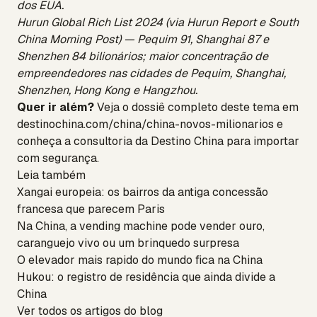
dos EUA.
Hurun Global Rich List 2024 (via Hurun Report e South
China Morning Post) — Pequim 91, Shanghai 87 e
Shenzhen 84 bilionários; maior concentração de
empreendedores nas cidades de Pequim, Shanghai,
Shenzhen, Hong Kong e Hangzhou.
Quer ir além?
Veja o dossiê completo deste tema em
destinochina.com/china/china-novos-milionarios
e
conheça a
consultoria da Destino China
para importar
com segurança.
Leia também
Xangai europeia: os bairros da antiga concessão
francesa que parecem Paris
Na China, a vending machine pode vender ouro,
caranguejo vivo ou um brinquedo surpresa
O elevador mais rapido do mundo fica na China
Hukou: o registro de residência que ainda divide a
China
Ver todos os artigos do blog