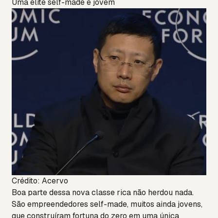
Uma elite self-made e jovem
Crédito: Acervo
Boa parte dessa nova classe rica não herdou nada.
São empreendedores self-made, muitos ainda jovens,
que construíram fortuna do zero em uma única