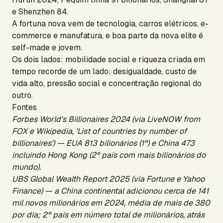
e Shenzhen 84.
A fortuna nova vem de tecnologia, carros elétricos, e-
commerce e manufatura, e boa parte da nova elite é
self-made e jovem.
Os dois lados: mobilidade social e riqueza criada em
tempo recorde de um lado; desigualdade, custo de
vida alto, pressão social e concentração regional do
outro.
Fontes
Forbes World's Billionaires 2024 (via LiveNOW from
FOX e Wikipedia, 'List of countries by number of
billionaires') — EUA 813 bilionários (1º) e China 473
incluindo Hong Kong (2º país com mais bilionários do
mundo).
UBS Global Wealth Report 2025 (via Fortune e Yahoo
Finance) — a China continental adicionou cerca de 141
mil novos milionários em 2024, média de mais de 380
por dia; 2º país em número total de milionários, atrás