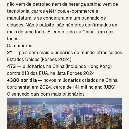
não vem de petróleo nem de herança antiga: vem de
tecnologia, carros elétricos, e-commerce e
manufatura, e se concentra em um punhado de
cidades. Não é palpite: são números confirmados em
mais de uma fonte. E, como tudo na China, tem dois
lados.
Os números
2º
— país com mais bilionários do mundo, atrás só dos
Estados Unidos (Forbes 2024)
473
— bilionários na China (incluindo Hong Kong),
contra 813 dos EUA, na lista Forbes 2024
+380 por dia
— novos milionários criados na China
continental em 2024, cerca de 141 mil no ano (UBS)
O segundo país com mais bilionários