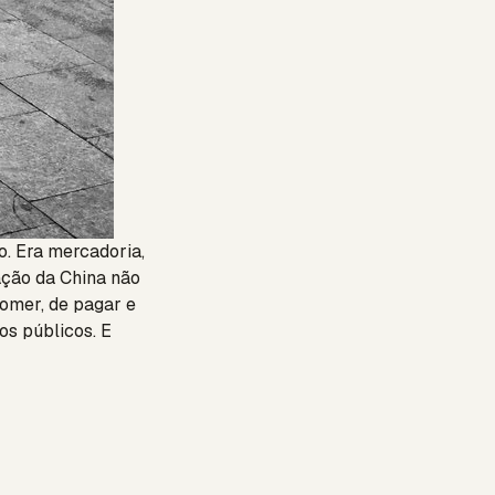
do. Era mercadoria,
tação da China não
comer, de pagar e
os públicos. E