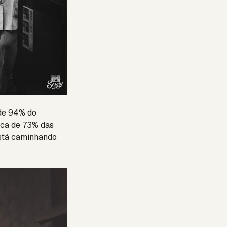
 de 94% do
rca de 73% das
está caminhando