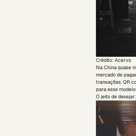
Crédito: Acervo
Na China quase n
mercado de pagam
transações. QR c
para esse modelo
O jeito de desejar