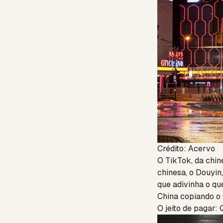
Crédito: Acervo
O TikTok, da chin
chinesa, o Douyin
que adivinha o que
China copiando o 
O jeito de pagar: