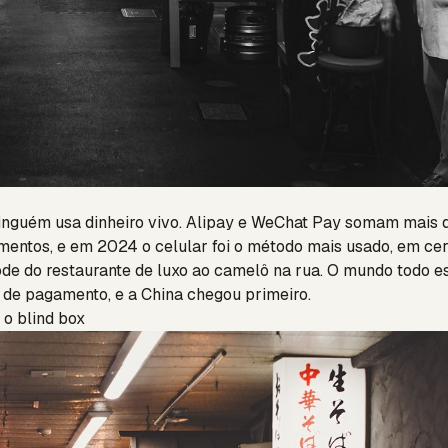
inguém usa dinheiro vivo. Alipay e WeChat Pay somam mais
entos, e em 2024 o celular foi o método mais usado, em ce
ode do restaurante de luxo ao camelô na rua. O mundo todo 
 de pagamento, e a China chegou primeiro.
: o blind box