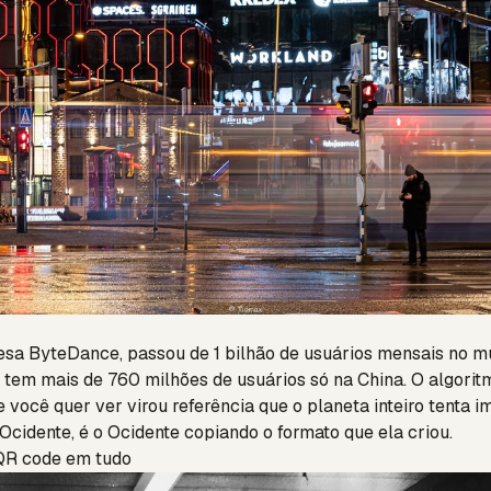
esa ByteDance, passou de 1 bilhão de usuários mensais no m
, tem mais de 760 milhões de usuários só na China. O algorit
 você quer ver virou referência que o planeta inteiro tenta im
Ocidente, é o Ocidente copiando o formato que ela criou.
 QR code em tudo