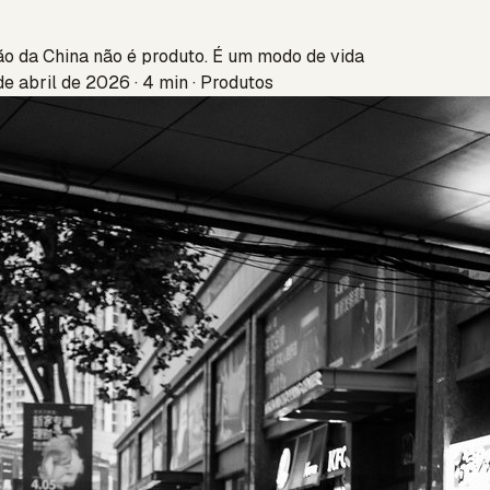
o da China não é produto. É um modo de vida
de abril de 2026 · 4 min · Produtos