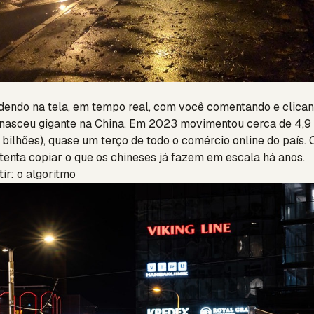
dendo na tela, em tempo real, com você comentando e clican
 nasceu gigante na China. Em 2023 movimentou cerca de 4,9 
bilhões), quase um terço de todo o comércio online do país. 
 tenta copiar o que os chineses já fazem em escala há anos.
tir: o algoritmo