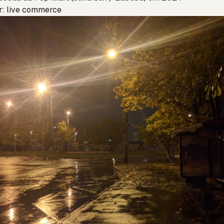
r: live commerce