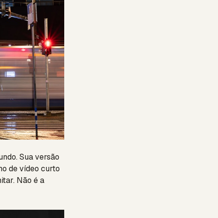
undo. Sua versão
mo de vídeo curto
itar. Não é a