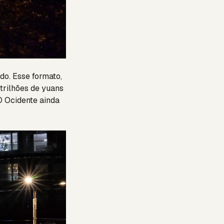
do. Esse formato,
trilhões de yuans
O Ocidente ainda