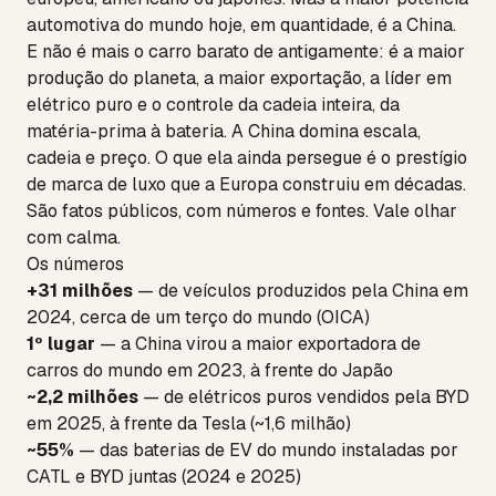
automotiva do mundo hoje, em quantidade, é a China.
E não é mais o carro barato de antigamente: é a maior
produção do planeta, a maior exportação, a líder em
elétrico puro e o controle da cadeia inteira, da
matéria-prima à bateria. A China domina escala,
cadeia e preço. O que ela ainda persegue é o prestígio
de marca de luxo que a Europa construiu em décadas.
São fatos públicos, com números e fontes. Vale olhar
com calma.
Os números
+31 milhões
— de veículos produzidos pela China em
2024, cerca de um terço do mundo (OICA)
1º lugar
— a China virou a maior exportadora de
carros do mundo em 2023, à frente do Japão
~2,2 milhões
— de elétricos puros vendidos pela BYD
em 2025, à frente da Tesla (~1,6 milhão)
~55%
— das baterias de EV do mundo instaladas por
CATL e BYD juntas (2024 e 2025)