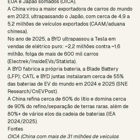
EUA e Japão somados (OICA).
A China virou a maior exportadora de carros do mundo
em 2023, ultrapassando o Japão, com cerca de 4,9 a
5,2 milhões de veículos exportados (CAAM/aduana
chinesa).
No ano de 2025, a BYD ultrapassou a Tesla em
vendas de elétrico puro: ~2,2 milhões contra ~1,6
milhão, folga de mais de 600 mil carros
(Electrek/InsideEVs/Statista).
A BYD fabrica a própria bateria, a Blade Battery
(LFP); CATL e BYD juntas instalaram cerca de 55%
das baterias de EV do mundo em 2024 e 2025 (SNE
Research/CnEVPost).
A China refina cerca de 60% do lítio e domina cerca
de 90% do refino/separação de terras raras, além de
80%+ de vários elos da cadeia de baterias (IEA
2024/2025).
Fontes
OICA (China com mais de 31 milhões de veículos