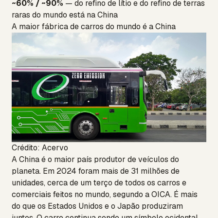
~60% / ~90%
— do refino de lítio e do refino de terras
raras do mundo está na China
A maior fábrica de carros do mundo é a China
Crédito: Acervo
A China é o maior país produtor de veículos do
planeta. Em 2024 foram mais de 31 milhões de
unidades, cerca de um terço de todos os carros e
comerciais feitos no mundo, segundo a OICA. É mais
do que os Estados Unidos e o Japão produziram
juntos. O carro continua sendo um símbolo ocidental