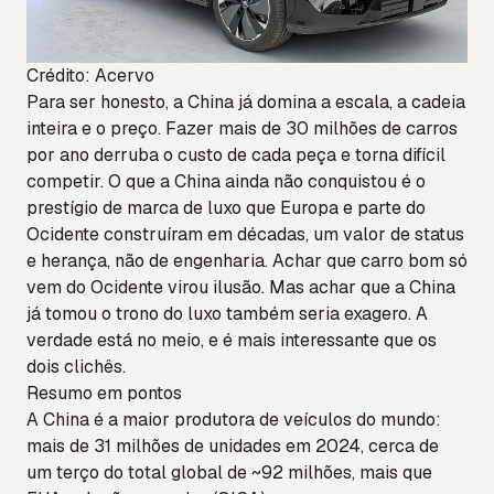
Crédito: Acervo
Para ser honesto, a China já domina a escala, a cadeia
inteira e o preço. Fazer mais de 30 milhões de carros
por ano derruba o custo de cada peça e torna difícil
competir. O que a China ainda não conquistou é o
prestígio de marca de luxo que Europa e parte do
Ocidente construíram em décadas, um valor de status
e herança, não de engenharia. Achar que carro bom só
vem do Ocidente virou ilusão. Mas achar que a China
já tomou o trono do luxo também seria exagero. A
verdade está no meio, e é mais interessante que os
dois clichês.
Resumo em pontos
A China é a maior produtora de veículos do mundo:
mais de 31 milhões de unidades em 2024, cerca de
um terço do total global de ~92 milhões, mais que