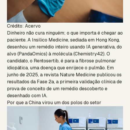
Crédito: Acervo
Dinheiro não cura ninguém; o que importa é chegar ao
paciente. A Insilico Medicine, sediada em Hong Kong,
desenhou um remédio inteiro usando IA generativa, do
alvo (PandaOmics) à molécula (Chemistry42). O
candidato, o Rentosertib, é para a fibrose pulmonar
idiopática, uma doença que enrijece o pulmão. Em
junho de 2025, a revista Nature Medicine publicou os
resultados da Fase 2a, a primeira validação clínica de
prova de conceito de um remédio descoberto e
desenhado com IA.
Por que a China virou um dos polos do setor