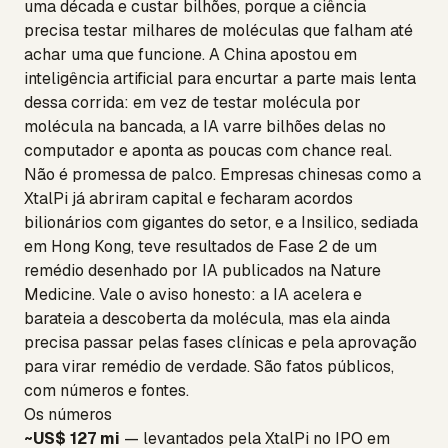
uma década e custar bilhões, porque a ciência
precisa testar milhares de moléculas que falham até
achar uma que funcione. A China apostou em
inteligência artificial para encurtar a parte mais lenta
dessa corrida: em vez de testar molécula por
molécula na bancada, a IA varre bilhões delas no
computador e aponta as poucas com chance real.
Não é promessa de palco. Empresas chinesas como a
XtalPi já abriram capital e fecharam acordos
bilionários com gigantes do setor, e a Insilico, sediada
em Hong Kong, teve resultados de Fase 2 de um
remédio desenhado por IA publicados na Nature
Medicine. Vale o aviso honesto: a IA acelera e
barateia a descoberta da molécula, mas ela ainda
precisa passar pelas fases clínicas e pela aprovação
para virar remédio de verdade. São fatos públicos,
com números e fontes.
Os números
~US$ 127 mi
— levantados pela XtalPi no IPO em