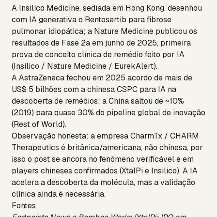
A Insilico Medicine, sediada em Hong Kong, desenhou
com IA generativa o Rentosertib para fibrose
pulmonar idiopática; a Nature Medicine publicou os
resultados de Fase 2a em junho de 2025, primeira
prova de conceito clínica de remédio feito por IA
(Insilico / Nature Medicine / EurekAlert).
A AstraZeneca fechou em 2025 acordo de mais de
US$ 5 bilhões com a chinesa CSPC para IA na
descoberta de remédios; a China saltou de ~10%
(2019) para quase 30% do pipeline global de inovação
(Rest of World).
Observação honesta: a empresa CharmTx / CHARM
Therapeutics é britânica/americana, não chinesa, por
isso o post se ancora no fenômeno verificável e em
players chineses confirmados (XtalPi e Insilico). A IA
acelera a descoberta da molécula, mas a validação
clínica ainda é necessária.
Fontes