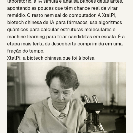
laboratório, a IA simula e analisa bilhões delas antes,
apontando as poucas que têm chance real de virar
remédio. O resto nem sai do computador. A XtalPi,
biotech chinesa de IA para fármacos, usa algoritmos
quânticos para calcular estruturas moleculares e
machine learning para triar candidatas em escala. É a
etapa mais lenta da descoberta comprimida em uma
fração do tempo.
XtalPi: a biotech chinesa que foi à bolsa