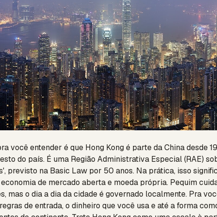
pra você entender é que Hong Kong é parte da China desde 1
esto do país. É uma Região Administrativa Especial (RAE) so
s', previsto na Basic Law por 50 anos. Na prática, isso signific
o, economia de mercado aberta e moeda própria. Pequim cuida
s, mas o dia a dia da cidade é governado localmente. Pra você
s regras de entrada, o dinheiro que você usa e até a forma com