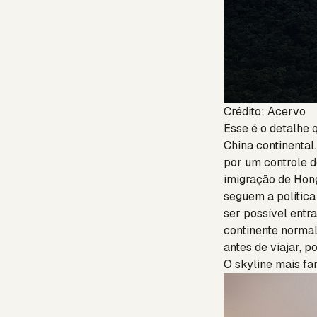
Crédito: Acervo
Esse é o detalhe 
China continental
por um controle d
imigração de Hong
seguem a política
ser possível entr
continente normal
antes de viajar, 
O skyline mais f