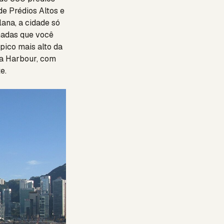
e Prédios Altos e
ana, a cidade só
inadas que você
 pico mais alto da
ria Harbour, com
e.