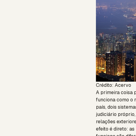
Crédito: Acervo
A primeira coisa 
funciona como o r
país, dois sistema
judiciário própri
relações exteriore
efeito é direto: a