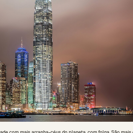
ade com mais arranha-céus do planeta, com folga. São mais