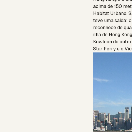
acima de 150 metr
Habitat Urbano. S
teve uma saída: c
reconhece de qual
ilha de Hong Kong
Kowloon do outro l
Star Ferry e o Vi