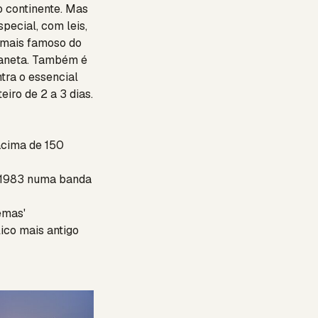
o continente. Mas
pecial, com leis,
e mais famoso do
laneta. Também é
tra o essencial
eiro de 2 a 3 dias.
acima de 150
 1983 numa banda
emas'
ico mais antigo