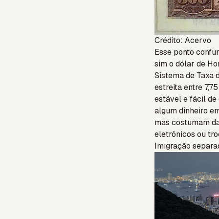
Crédito: Acervo
Esse ponto confun
sim o dólar de H
Sistema de Taxa 
estreita entre 7,
estável e fácil de
algum dinheiro em
mas costumam dar
eletrônicos ou tr
Imigração separa