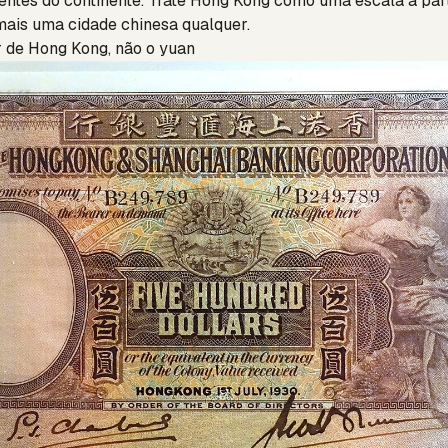
rentes do continente. Trate Hong Kong como uma escala à par
mais uma cidade chinesa qualquer.
r de Hong Kong, não o yuan