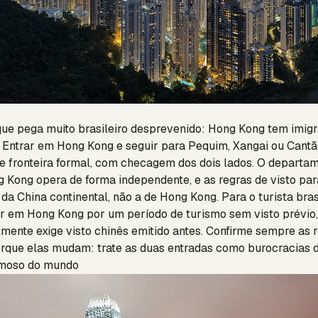
que pega muito brasileiro desprevenido: Hong Kong tem imig
. Entrar em Hong Kong e seguir para Pequim, Xangai ou Cantão
e fronteira formal, com checagem dos dois lados. O departa
 Kong opera de forma independente, e as regras de visto par
 da China continental, não a de Hong Kong. Para o turista bras
ar em Hong Kong por um período de turismo sem visto prévio
mente exige visto chinês emitido antes. Confirme sempre as 
porque elas mudam: trate as duas entradas como burocracias d
amoso do mundo