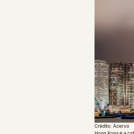
Crédito: Acervo
Hong Kong é a cid