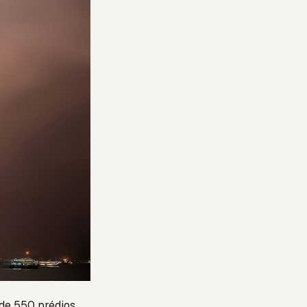
 de 550 prédios