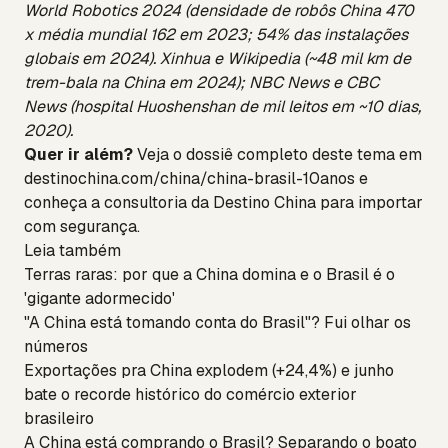
World Robotics 2024 (densidade de robôs China 470
x média mundial 162 em 2023; 54% das instalações
globais em 2024). Xinhua e Wikipedia (~48 mil km de
trem-bala na China em 2024); NBC News e CBC
News (hospital Huoshenshan de mil leitos em ~10 dias,
2020).
Quer ir além?
Veja o dossiê completo deste tema em
destinochina.com/china/china-brasil-10anos
e
conheça a
consultoria da Destino China
para importar
com segurança.
Leia também
Terras raras: por que a China domina e o Brasil é o
'gigante adormecido'
"A China está tomando conta do Brasil"? Fui olhar os
números
Exportações pra China explodem (+24,4%) e junho
bate o recorde histórico do comércio exterior
brasileiro
A China está comprando o Brasil? Separando o boato