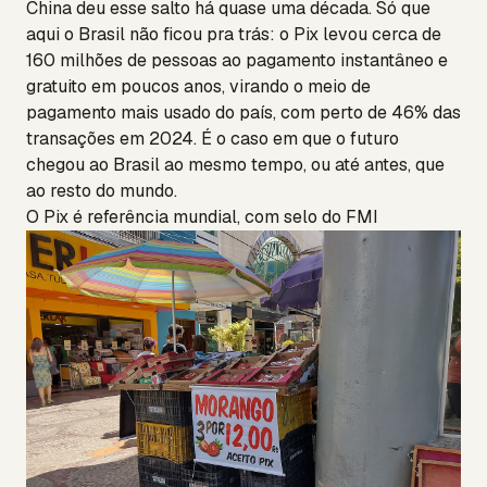
China deu esse salto há quase uma década. Só que
aqui o Brasil não ficou pra trás: o Pix levou cerca de
160 milhões de pessoas ao pagamento instantâneo e
gratuito em poucos anos, virando o meio de
pagamento mais usado do país, com perto de 46% das
transações em 2024. É o caso em que o futuro
chegou ao Brasil ao mesmo tempo, ou até antes, que
ao resto do mundo.
O Pix é referência mundial, com selo do FMI