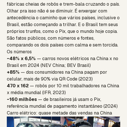
fábricas cheias de robôs e trem-bala cruzando o país.
Olhar pra isso não é se diminuir. É enxergar com
antecedência o caminho que vários países, inclusive o
Brasil, estão começando a trilhar. E o Brasil tem seus
próprios trunfos, como o Pix, que o mundo hoje copia.
São fatos públicos, com números e fontes,
comparando os dois países com calma e sem torcida.
Os números
~48% x 6,5%
— carros novos elétricos na China x no
Brasil em 2024 (NEV China; BEV Brasil)
+85%
— dos consumidores na China pagam por
celular, mais de 90% via QR Code (2023)
470 x 162
— robôs por 10 mil trabalhadores na China
x média mundial (IFR, 2023)
~160 milhões
— de brasileiros já usam o Pix,
referência mundial de pagamento instantâneo (2024)
Carro elétrico: quase metade das vendas na China