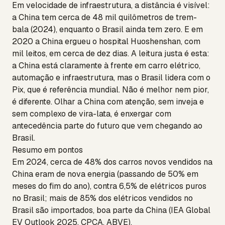
Em velocidade de infraestrutura, a distância é visível:
a China tem cerca de 48 mil quilômetros de trem-
bala (2024), enquanto o Brasil ainda tem zero. E em
2020 a China ergueu o hospital Huoshenshan, com
mil leitos, em cerca de dez dias. A leitura justa é esta:
a China está claramente à frente em carro elétrico,
automação e infraestrutura, mas o Brasil lidera com o
Pix, que é referência mundial. Não é melhor nem pior,
é diferente. Olhar a China com atenção, sem inveja e
sem complexo de vira-lata, é enxergar com
antecedência parte do futuro que vem chegando ao
Brasil.
Resumo em pontos
Em 2024, cerca de 48% dos carros novos vendidos na
China eram de nova energia (passando de 50% em
meses do fim do ano), contra 6,5% de elétricos puros
no Brasil; mais de 85% dos elétricos vendidos no
Brasil são importados, boa parte da China (IEA Global
EV Outlook 2025, CPCA, ABVE).