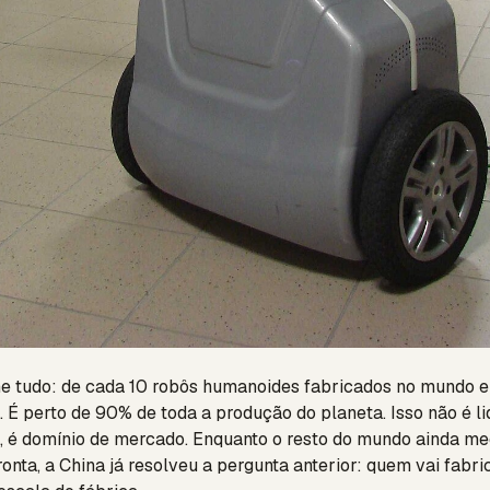
e tudo: de cada 10 robôs humanoides fabricados no mundo 
. É perto de 90% de toda a produção do planeta. Isso não é l
 é domínio de mercado. Enquanto o resto do mundo ainda me
onta, a China já resolveu a pergunta anterior: quem vai fabri