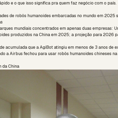
ápido e o que isso significa pra quem faz negócio com o país.
ades de robôs humanoides embarcadas no mundo em 2025 s
as
rques mundiais concentrados em apenas duas empresas: Uni
des produzidos na China em 2025; a projeção para 2026 p
de acumulada que a AgiBot atingiu em menos de 3 anos de ex
o a Airbus fechou para usar robôs humanoides chineses na
m da China