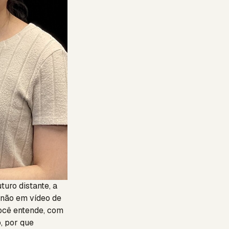
uro distante, a
, não em vídeo de
você entende, com
, por que