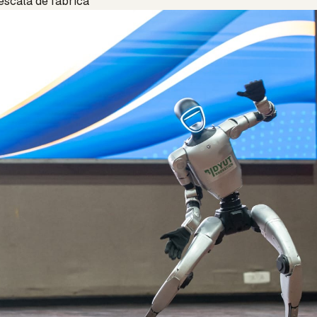
 escala de fábrica