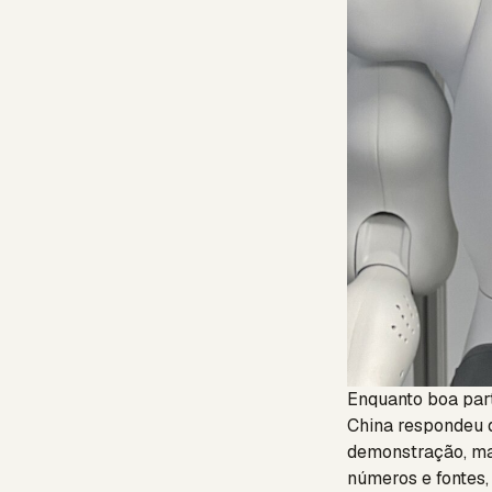
Enquanto boa part
China respondeu d
demonstração, mas
números e fontes,