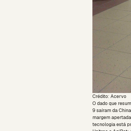
Crédito: Acervo
O dado que resum
9 saíram da China
margem apertada,
tecnologia está pr