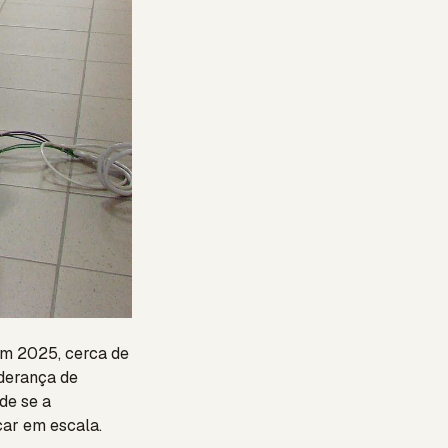
em 2025, cerca de
iderança de
de se a
car em escala.