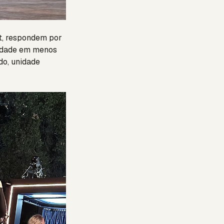
ot, respondem por
nidade em menos
ndo, unidade