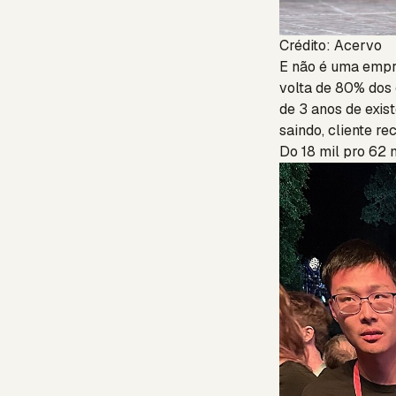
Crédito: Acervo
E não é uma empre
volta de 80% dos
de 3 anos de exist
saindo, cliente r
Do 18 mil pro 62