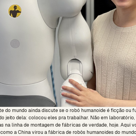
e do mundo ainda discute se o robô humanoide é ficção ou fut
o jeito dela: colocou eles pra trabalhar. Não em laboratório
 na linha de montagem de fábricas de verdade, hoje. Aqui 
 como a China virou a fábrica de robôs humanoides do mundo