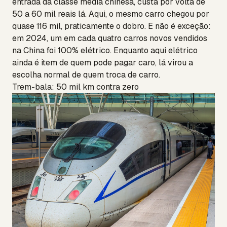
entrada da classe média chinesa, custa por volta de
50 a 60 mil reais lá. Aqui, o mesmo carro chegou por
quase 116 mil, praticamente o dobro. E não é exceção:
em 2024, um em cada quatro carros novos vendidos
na China foi 100% elétrico. Enquanto aqui elétrico
ainda é item de quem pode pagar caro, lá virou a
escolha normal de quem troca de carro.
Trem-bala: 50 mil km contra zero