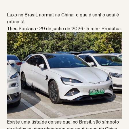
Luxo no Brasil, normal na China: o que é sonho aqui é
rotina lá
Theo Santana · 29 de junho de 2026 · 5 min · Produtos
Existe uma lista de coisas que, no Brasil, são símbolo
de status ou nem chegaram por aqui, e que na China