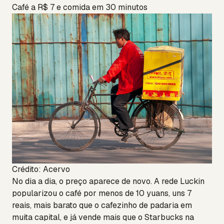
Café a R$ 7 e comida em 30 minutos
Crédito: Acervo
No dia a dia, o preço aparece de novo. A rede Luckin
popularizou o café por menos de 10 yuans, uns 7
reais, mais barato que o cafezinho de padaria em
muita capital, e já vende mais que o Starbucks na