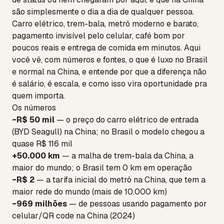
são simplesmente o dia a dia de qualquer pessoa.
Carro elétrico, trem-bala, metrô moderno e barato,
pagamento invisível pelo celular, café bom por
poucos reais e entrega de comida em minutos. Aqui
você vê, com números e fontes, o que é luxo no Brasil
e normal na China, e entende por que a diferença não
é salário, é escala, e como isso vira oportunidade pra
quem importa.
Os números
~R$ 50 mil
— o preço do carro elétrico de entrada
(BYD Seagull) na China; no Brasil o modelo chegou a
quase R$ 116 mil
+50.000 km
— a malha de trem-bala da China, a
maior do mundo; o Brasil tem 0 km em operação
~R$ 2
— a tarifa inicial do metrô na China, que tem a
maior rede do mundo (mais de 10.000 km)
~969 milhões
— de pessoas usando pagamento por
celular/QR code na China (2024)