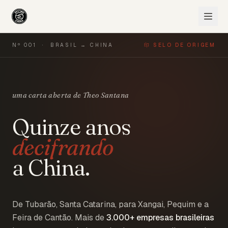
Nº 001 · BRASIL → CHINA
印 SELO DE ORIGEM
uma carta aberta de Theo Santana
Quinze anos
decifrando
a China.
De Tubarão, Santa Catarina, para Xangai, Pequim e a
Feira de Cantão. Mais de
3.000+
empresas brasileiras