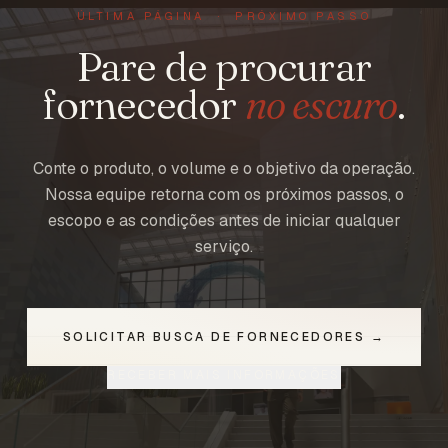
ÚLTIMA PÁGINA · PRÓXIMO PASSO
Pare de procurar
fornecedor
no escuro
.
Conte o produto, o volume e o objetivo da operação.
Nossa equipe retorna com os próximos passos, o
escopo e as condições antes de iniciar qualquer
serviço.
SOLICITAR BUSCA DE FORNECEDORES →
RECEBER MAIS INFORMAÇÕES