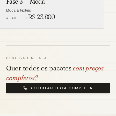
Fase 3 — Moda
Moda & têxteis
R$
23.800
A PARTIR DE
RESERVA LIMITADA
Quer todos os pacotes
com preços
completos?
SOLICITAR LISTA COMPLETA