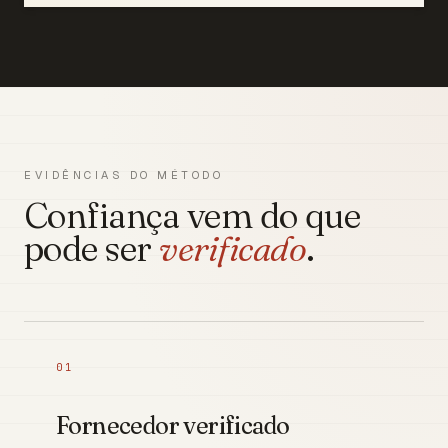
EVIDÊNCIAS DO MÉTODO
Confiança vem do que
pode ser
verificado
.
01
Fornecedor verificado