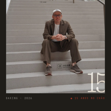
15
DAXING · 2026
●
15
ANOS NO CHÃO