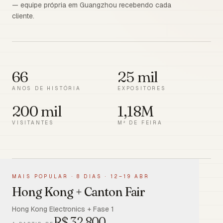
— equipe própria em Guangzhou recebendo cada
cliente.
66
25 mil
ANOS DE HISTÓRIA
EXPOSITORES
200 mil
1,18M
VISITANTES
M² DE FEIRA
MAIS POPULAR
·
8 DIAS · 12–19 ABR
Hong Kong + Canton Fair
Hong Kong Electronics + Fase 1
R$
32.800