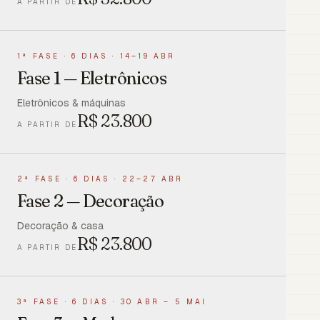
A PARTIR DE
1ª FASE
·
6 DIAS · 14–19 ABR
Fase 1 — Eletrônicos
Eletrônicos & máquinas
R$
23.800
A PARTIR DE
2ª FASE
·
6 DIAS · 22–27 ABR
Fase 2 — Decoração
Decoração & casa
R$
23.800
A PARTIR DE
3ª FASE
·
6 DIAS · 30 ABR – 5 MAI