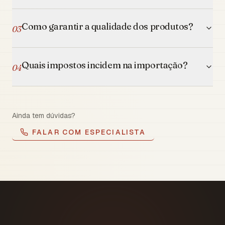
Como garantir a qualidade dos produtos?
03
Quais impostos incidem na importação?
04
Ainda tem dúvidas?
FALAR COM ESPECIALISTA