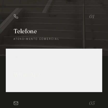
01
Telefone
ATENDIMENTO COMERCIAL
02
WhatsApp
CONVERSA DIRETA
03