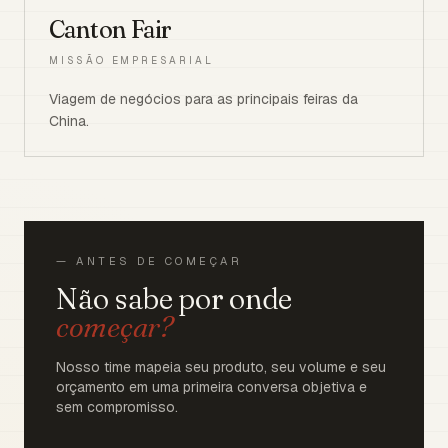
Canton Fair
MISSÃO EMPRESARIAL
Viagem de negócios para as principais feiras da
China.
— ANTES DE COMEÇAR
Não sabe por onde
começar?
Nosso time mapeia seu produto, seu volume e seu
orçamento em uma primeira conversa objetiva e
sem compromisso.