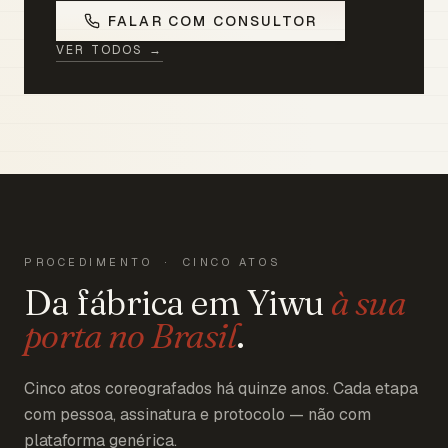
FALAR COM CONSULTOR
VER TODOS →
PROCEDIMENTO · CINCO ATOS
Da fábrica em Yiwu
à sua
porta no Brasil
.
Cinco atos coreografados há quinze anos. Cada etapa
com pessoa, assinatura e protocolo — não com
plataforma genérica.