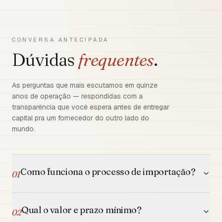
CONVERSA ANTECIPADA
Dúvidas
frequentes
.
As perguntas que mais escutamos em quinze
anos de operação — respondidas com a
transparência que você espera antes de entregar
capital pra um fornecedor do outro lado do
mundo.
Como funciona o processo de importação?
01
Qual o valor e prazo mínimo?
02