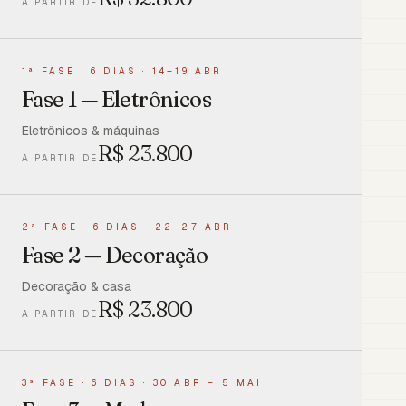
A PARTIR DE
1ª FASE
·
6 DIAS · 14–19 ABR
Fase 1 — Eletrônicos
Eletrônicos & máquinas
R$
23.800
A PARTIR DE
2ª FASE
·
6 DIAS · 22–27 ABR
Fase 2 — Decoração
Decoração & casa
R$
23.800
A PARTIR DE
3ª FASE
·
6 DIAS · 30 ABR – 5 MAI