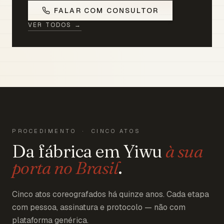
FALAR COM CONSULTOR
VER TODOS →
PROCEDIMENTO · CINCO ATOS
Da fábrica em Yiwu
à sua
porta no Brasil
.
Cinco atos coreografados há quinze anos. Cada etapa
com pessoa, assinatura e protocolo — não com
plataforma genérica.