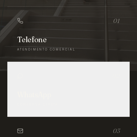
01
Telefone
ATENDIMENTO COMERCIAL
02
WhatsApp
CONVERSA DIRETA
03