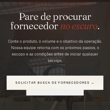
ÚLTIMA PÁGINA · PRÓXIMO PASSO
Pare de procurar
fornecedor
no escuro
.
Conte o produto, o volume e o objetivo da operação.
Nossa equipe retorna com os próximos passos, o
escopo e as condições antes de iniciar qualquer
serviço.
SOLICITAR BUSCA DE FORNECEDORES →
RECEBER MAIS INFORMAÇÕES