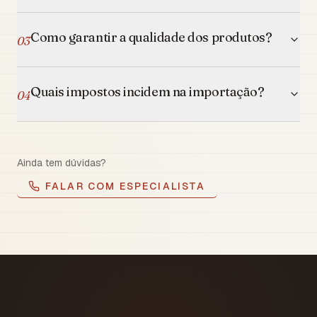
Como garantir a qualidade dos produtos?
03
Quais impostos incidem na importação?
04
Ainda tem dúvidas?
FALAR COM ESPECIALISTA