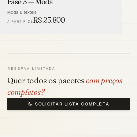
Fase 3 — Moda
Moda & têxteis
R$
23.800
A PARTIR DE
RESERVA LIMITADA
Quer todos os pacotes
com preços
completos?
SOLICITAR LISTA COMPLETA