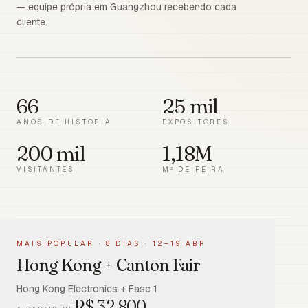
— equipe própria em Guangzhou recebendo cada
cliente.
66
25 mil
ANOS DE HISTÓRIA
EXPOSITORES
200 mil
1,18M
VISITANTES
M² DE FEIRA
MAIS POPULAR
·
8 DIAS · 12–19 ABR
Hong Kong + Canton Fair
Hong Kong Electronics + Fase 1
R$
32.800