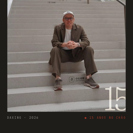
15
DAXING · 2026
●
15
ANOS NO CHÃO