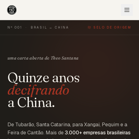
Nº 001 · BRASIL → CHINA
印 SELO DE ORIGEM
uma carta aberta de Theo Santana
Quinze anos
decifrando
a China.
De Tubarão, Santa Catarina, para Xangai, Pequim e a
Feira de Cantão. Mais de
3.000+
empresas brasileiras