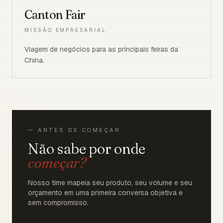
Canton Fair
MISSÃO EMPRESARIAL
Viagem de negócios para as principais feiras da
China.
— ANTES DE COMEÇAR
Não sabe por onde
começar?
Nosso time mapeia seu produto, seu volume e seu
orçamento em uma primeira conversa objetiva e
sem compromisso.