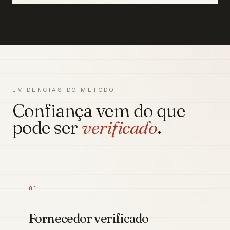
EVIDÊNCIAS DO MÉTODO
Confiança vem do que
pode ser
verificado
.
01
Fornecedor verificado