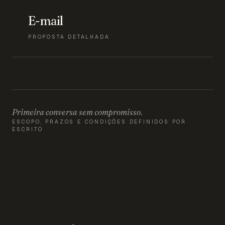
E-mail
PROPOSTA DETALHADA
Primeira conversa sem compromisso.
ESCOPO, PRAZOS E CONDIÇÕES DEFINIDOS POR
ESCRITO