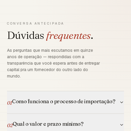
CONVERSA ANTECIPADA
Dúvidas
frequentes
.
As perguntas que mais escutamos em quinze
anos de operação — respondidas com a
transparência que você espera antes de entregar
capital pra um fornecedor do outro lado do
mundo.
Como funciona o processo de importação?
01
Qual o valor e prazo mínimo?
02