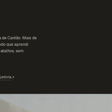
a de Cantão. Mais de
odo que aprendi
atalhos, sem
jetória
↗