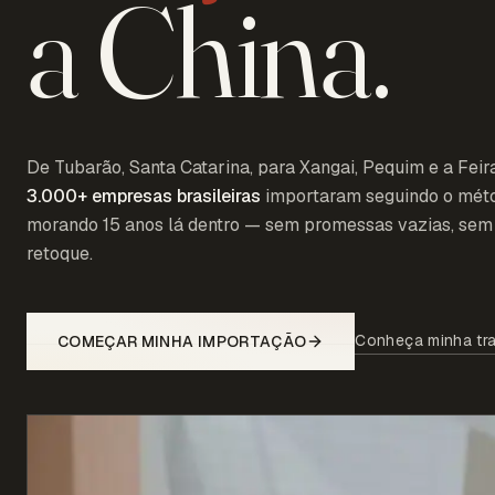
a China.
De Tubarão, Santa Catarina, para Xangai, Pequim e a Feir
3.000+
empresas brasileiras
importaram seguindo o mét
morando 15 anos lá dentro — sem promessas vazias, sem 
retoque.
Conheça minha tra
COMEÇAR MINHA IMPORTAÇÃO