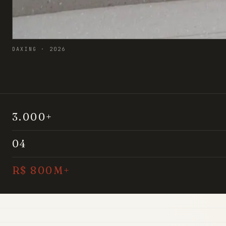
DAXING · 2026
3.000+
04
R$ 800M+