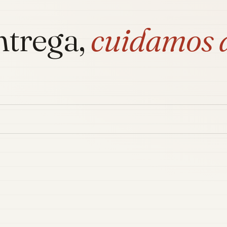
ntrega,
cuidamos 