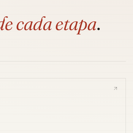
de cada etapa
.