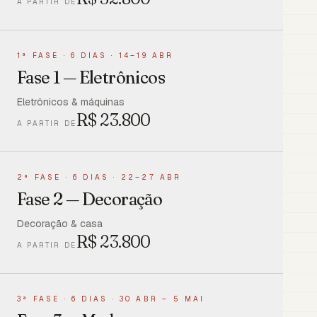
A PARTIR DE
1ª FASE
·
6 DIAS · 14–19 ABR
Fase 1 — Eletrônicos
Eletrônicos & máquinas
R$
23.800
A PARTIR DE
2ª FASE
·
6 DIAS · 22–27 ABR
Fase 2 — Decoração
Decoração & casa
R$
23.800
A PARTIR DE
3ª FASE
·
6 DIAS · 30 ABR – 5 MAI