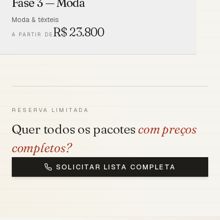
Fase 3 — Moda
Moda & têxteis
R$
23.800
A PARTIR DE
RESERVA LIMITADA
Quer todos os pacotes
com preços
completos?
SOLICITAR LISTA COMPLETA