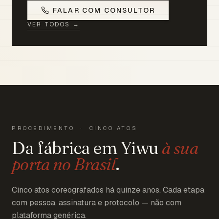
FALAR COM CONSULTOR
VER TODOS →
PROCEDIMENTO · CINCO ATOS
Da fábrica em Yiwu
à sua
porta no Brasil
.
Cinco atos coreografados há quinze anos. Cada etapa
com pessoa, assinatura e protocolo — não com
plataforma genérica.