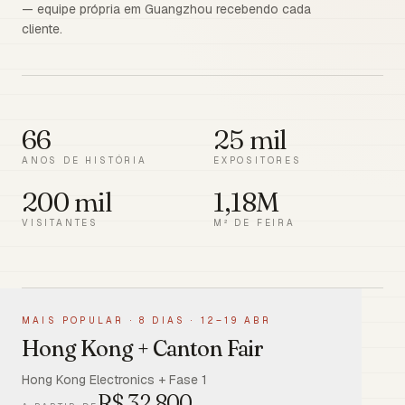
— equipe própria em Guangzhou recebendo cada
cliente.
66
25 mil
ANOS DE HISTÓRIA
EXPOSITORES
200 mil
1,18M
VISITANTES
M² DE FEIRA
MAIS POPULAR
·
8 DIAS · 12–19 ABR
Hong Kong + Canton Fair
Hong Kong Electronics + Fase 1
R$
32.800