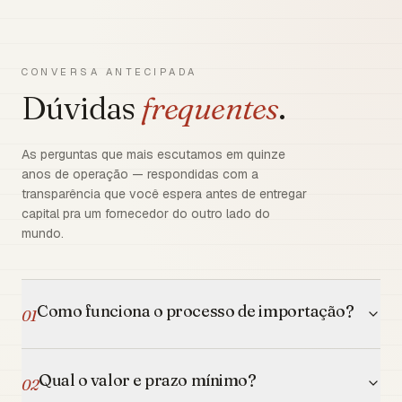
CONVERSA ANTECIPADA
Dúvidas
frequentes
.
As perguntas que mais escutamos em quinze
anos de operação — respondidas com a
transparência que você espera antes de entregar
capital pra um fornecedor do outro lado do
mundo.
Como funciona o processo de importação?
01
Qual o valor e prazo mínimo?
02