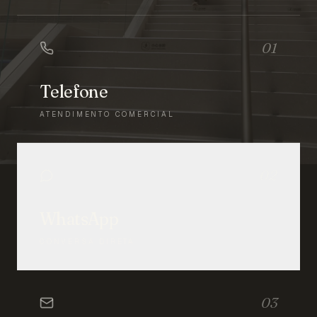
01
Telefone
ATENDIMENTO COMERCIAL
02
WhatsApp
CONVERSA DIRETA
03