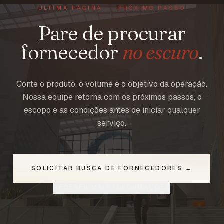
ÚLTIMA PÁGINA · PRÓXIMO PASSO
Pare de procurar
fornecedor
no escuro
.
Conte o produto, o volume e o objetivo da operação.
Nossa equipe retorna com os próximos passos, o
escopo e as condições antes de iniciar qualquer
serviço.
SOLICITAR BUSCA DE FORNECEDORES →
RECEBER MAIS INFORMAÇÕES