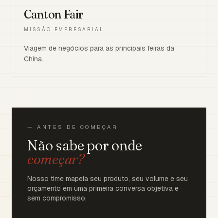
Canton Fair
MISSÃO EMPRESARIAL
Viagem de negócios para as principais feiras da
China.
— ANTES DE COMEÇAR
Não sabe por onde
começar?
Nosso time mapeia seu produto, seu volume e seu
orçamento em uma primeira conversa objetiva e
sem compromisso.