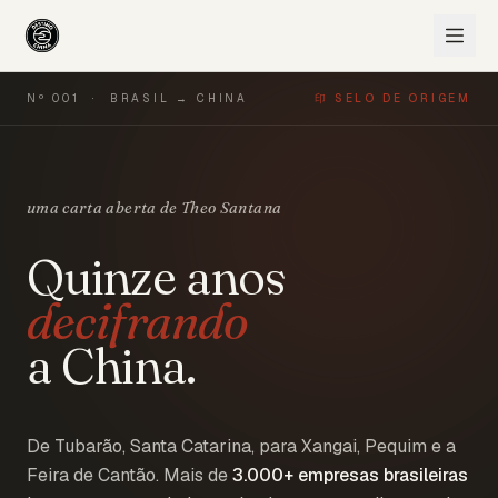
Nº 001 · BRASIL → CHINA
印 SELO DE ORIGEM
uma carta aberta de Theo Santana
Quinze anos
decifrando
a China.
De Tubarão, Santa Catarina, para Xangai, Pequim e a
Feira de Cantão. Mais de
3.000+
empresas brasileiras