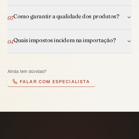
Como garantir a qualidade dos produtos?
03
Quais impostos incidem na importação?
04
Ainda tem dúvidas?
FALAR COM ESPECIALISTA