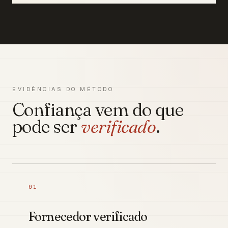
EVIDÊNCIAS DO MÉTODO
Confiança vem do que
pode ser
verificado
.
01
Fornecedor verificado