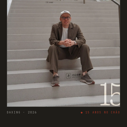
15
DAXING · 2026
●
15
ANOS NO CHÃO