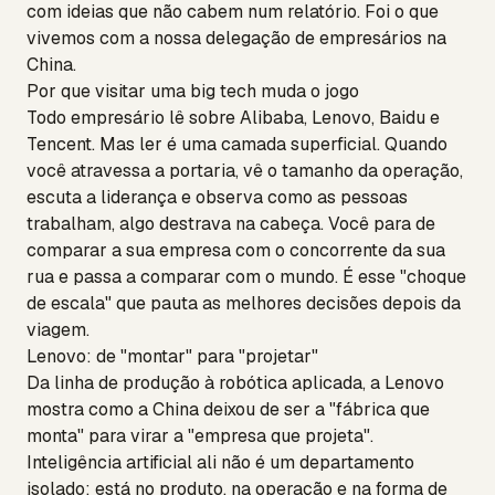
com ideias que não cabem num relatório. Foi o que
vivemos com a nossa delegação de empresários na
China.
Por que visitar uma big tech muda o jogo
Todo empresário lê sobre Alibaba, Lenovo, Baidu e
Tencent. Mas ler é uma camada superficial. Quando
você atravessa a portaria, vê o tamanho da operação,
escuta a liderança e observa como as pessoas
trabalham, algo destrava na cabeça. Você para de
comparar a sua empresa com o concorrente da sua
rua e passa a comparar com o mundo. É esse "choque
de escala" que pauta as melhores decisões depois da
viagem.
Lenovo: de "montar" para "projetar"
Da linha de produção à robótica aplicada, a Lenovo
mostra como a China deixou de ser a "fábrica que
monta" para virar a "empresa que projeta".
Inteligência artificial ali não é um departamento
isolado: está no produto, na operação e na forma de