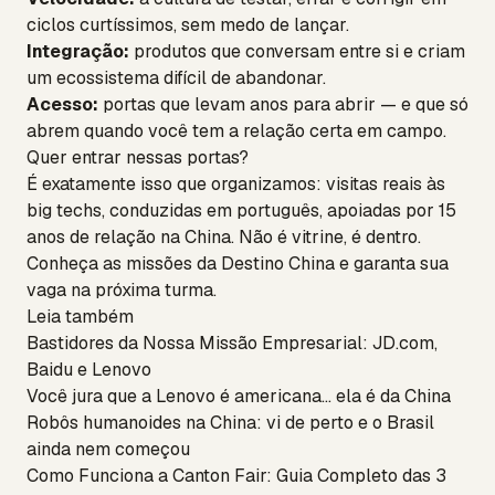
ciclos curtíssimos, sem medo de lançar.
Integração:
produtos que conversam entre si e criam
um ecossistema difícil de abandonar.
Acesso:
portas que levam anos para abrir — e que só
abrem quando você tem a relação certa em campo.
Quer entrar nessas portas?
É exatamente isso que organizamos: visitas reais às
big techs, conduzidas em português, apoiadas por 15
anos de relação na China. Não é vitrine, é dentro.
Conheça as
missões da Destino China
e
garanta sua
vaga na próxima turma
.
Leia também
Bastidores da Nossa Missão Empresarial: JD.com,
Baidu e Lenovo
Você jura que a Lenovo é americana… ela é da China
Robôs humanoides na China: vi de perto e o Brasil
ainda nem começou
Como Funciona a Canton Fair: Guia Completo das 3