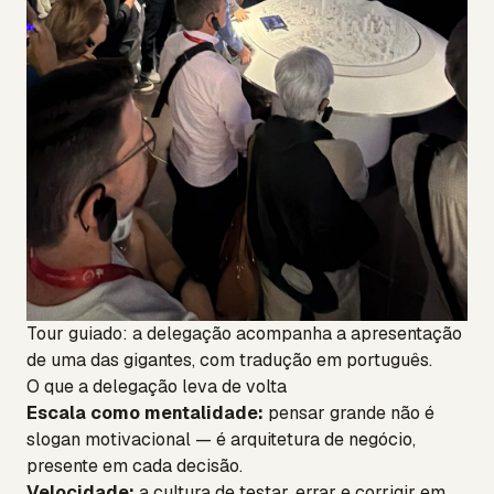
Tour guiado: a delegação acompanha a apresentação
de uma das gigantes, com tradução em português.
O que a delegação leva de volta
Escala como mentalidade:
pensar grande não é
slogan motivacional — é arquitetura de negócio,
presente em cada decisão.
Velocidade:
a cultura de testar, errar e corrigir em