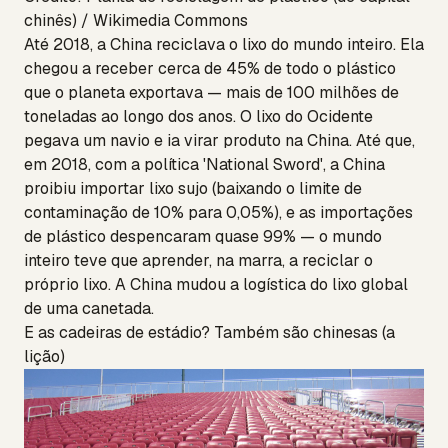
chinês) / Wikimedia Commons
Até 2018, a China reciclava o lixo do mundo inteiro. Ela
chegou a receber cerca de 45% de todo o plástico
que o planeta exportava — mais de 100 milhões de
toneladas ao longo dos anos. O lixo do Ocidente
pegava um navio e ia virar produto na China. Até que,
em 2018, com a política 'National Sword', a China
proibiu importar lixo sujo (baixando o limite de
contaminação de 10% para 0,05%), e as importações
de plástico despencaram quase 99% — o mundo
inteiro teve que aprender, na marra, a reciclar o
próprio lixo. A China mudou a logística do lixo global
de uma canetada.
E as cadeiras de estádio? Também são chinesas (a
lição)