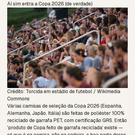
Aí sim entra a Copa 2026 (de verdade)
Crédito: Torcida em estádio de futebol / Wikimedia
Commons
Várias camisas de seleção da Copa 2026 (Espanha,
Alemanha, Japão, Itália) são feitas de poliéster 100%
reciclado de garrafa PET, com certificação GRS. Então
'produto de Copa feito de garrafa reciclada' existe —
só que é na camisa, não na cadeira, e boa parte desse