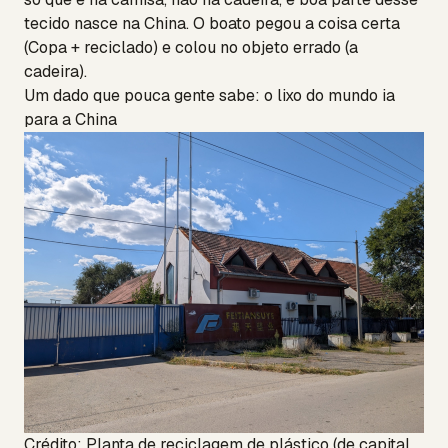
tecido nasce na China. O boato pegou a coisa certa
(Copa + reciclado) e colou no objeto errado (a
cadeira).
Um dado que pouca gente sabe: o lixo do mundo ia
para a China
Crédito: Planta de reciclagem de plástico (de capital