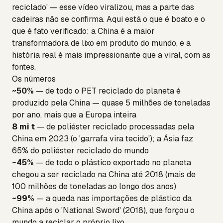
reciclado' — esse vídeo viralizou, mas a parte das
cadeiras não se confirma. Aqui está o que é boato e o
que é fato verificado: a China é a maior
transformadora de lixo em produto do mundo, e a
história real é mais impressionante que a viral, com as
fontes.
Os números
~50%
— de todo o PET reciclado do planeta é
produzido pela China — quase 5 milhões de toneladas
por ano, mais que a Europa inteira
8 mi t
— de poliéster reciclado processadas pela
China em 2023 (o 'garrafa vira tecido'); a Ásia faz
65% do poliéster reciclado do mundo
~45%
— de todo o plástico exportado no planeta
chegou a ser reciclado na China até 2018 (mais de
100 milhões de toneladas ao longo dos anos)
~99%
— a queda nas importações de plástico da
China após o 'National Sword' (2018), que forçou o
mundo a reciclar o próprio lixo