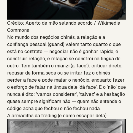
Crédito: Aperto de mão selando acordo / Wikimedia
Commons
No mundo dos negócios chinês, a relação e a
confiança pessoal (guanxi) valem tanto quanto o que
está no contrato — negociar não é ganhar rápido, é
construir relação, e relação se constrói na língua do
outro. Tem também o mianzi (a 'face'): criticar direto,
recusar de forma seca ou se irritar faz o chinês
perder a face e pode matar o negócio, enquanto fazer
o esforço de falar na língua dele 'dá face'. E o 'não' que
nunca é dito: 'vamos considerar', 'talvez' e a hesitação
quase sempre significam não — quem não entende o
código acha que fechou e não fechou nada.
A armadilha da trading (e como escapar dela)