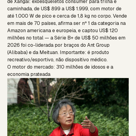
de Xangai: exoesqueletos consumer para trilha e
caminhada, de US$ 899 a US$ 1.999, com motor de
até 1.000 W de pico e cerca de 1,8 kg no corpo. Vende
em mais de 70 países, afirma ser nº 1 da categoria na
Amazon americana e europeia, e captou US$ 120
milhões no total — a Série B+ de US$ 50 milhões em
2026 foi co-liderada por braços do Ant Group
(Alibaba) e da Meituan. Importante: é produto
recreativo/esportivo, não dispositivo médico.
O motor do mercado: 310 milhões de idosos e a
economia prateada