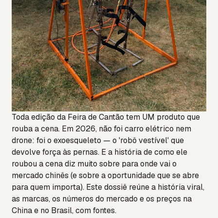
Toda edição da Feira de Cantão tem UM produto que
rouba a cena. Em 2026, não foi carro elétrico nem
drone: foi o exoesqueleto — o 'robô vestível' que
devolve força às pernas. E a história de como ele
roubou a cena diz muito sobre para onde vai o
mercado chinês (e sobre a oportunidade que se abre
para quem importa). Este dossiê reúne a história viral,
as marcas, os números do mercado e os preços na
China e no Brasil, com fontes.