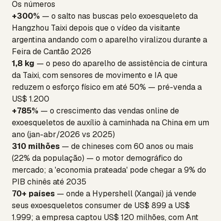
Os números
+300%
— o salto nas buscas pelo exoesqueleto da
Hangzhou Taixi depois que o vídeo da visitante
argentina andando com o aparelho viralizou durante a
Feira de Cantão 2026
1,8 kg
— o peso do aparelho de assistência de cintura
da Taixi, com sensores de movimento e IA que
reduzem o esforço físico em até 50% — pré-venda a
US$ 1.200
+785%
— o crescimento das vendas online de
exoesqueletos de auxílio à caminhada na China em um
ano (jan-abr/2026 vs 2025)
310 milhões
— de chineses com 60 anos ou mais
(22% da população) — o motor demográfico do
mercado; a 'economia prateada' pode chegar a 9% do
PIB chinês até 2035
70+ países
— onde a Hypershell (Xangai) já vende
seus exoesqueletos consumer de US$ 899 a US$
1.999; a empresa captou US$ 120 milhões, com Ant