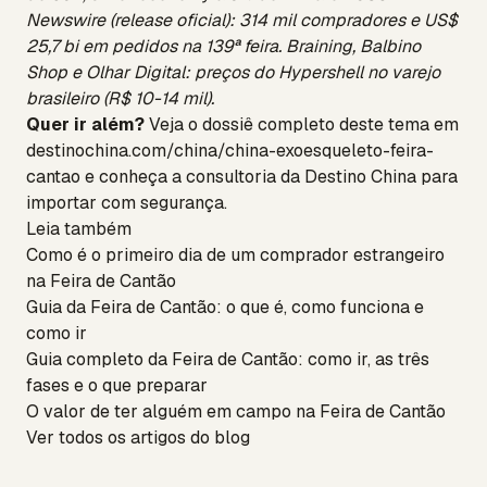
Newswire (release oficial): 314 mil compradores e US$
25,7 bi em pedidos na 139ª feira. Braining, Balbino
Shop e Olhar Digital: preços do Hypershell no varejo
brasileiro (R$ 10-14 mil).
Quer ir além?
Veja o dossiê completo deste tema em
destinochina.com/china/china-exoesqueleto-feira-
cantao
e conheça a
consultoria da Destino China
para
importar com segurança.
Leia também
Como é o primeiro dia de um comprador estrangeiro
na Feira de Cantão
Guia da Feira de Cantão: o que é, como funciona e
como ir
Guia completo da Feira de Cantão: como ir, as três
fases e o que preparar
O valor de ter alguém em campo na Feira de Cantão
Ver todos os artigos do blog