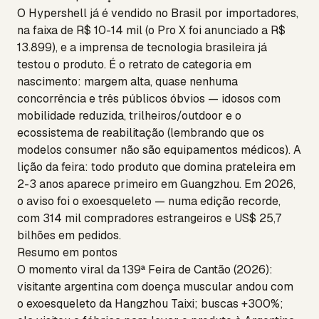
O Hypershell já é vendido no Brasil por importadores,
na faixa de R$ 10-14 mil (o Pro X foi anunciado a R$
13.899), e a imprensa de tecnologia brasileira já
testou o produto. É o retrato de categoria em
nascimento: margem alta, quase nenhuma
concorrência e três públicos óbvios — idosos com
mobilidade reduzida, trilheiros/outdoor e o
ecossistema de reabilitação (lembrando que os
modelos consumer não são equipamentos médicos). A
lição da feira: todo produto que domina prateleira em
2-3 anos aparece primeiro em Guangzhou. Em 2026,
o aviso foi o exoesqueleto — numa edição recorde,
com 314 mil compradores estrangeiros e US$ 25,7
bilhões em pedidos.
Resumo em pontos
O momento viral da 139ª Feira de Cantão (2026):
visitante argentina com doença muscular andou com
o exoesqueleto da Hangzhou Taixi; buscas +300%;