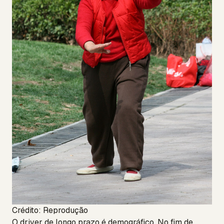
Crédito: Reprodução
O driver de longo prazo é demográfico. No fim de