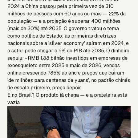
2024 a China passou pela primeira vez de 310
milhões de pessoas com 60 anos ou mais — 22% da
população — e a projeção é superar 400 milhões
(mais de 30%) até 2035. O governo tratou o tema
como política de Estado: as primeiras diretrizes
nacionais sobre a 'silver economy' saíram em 2024, e
o setor pode chegar a 9% do PIB até 2035. O dinheiro
seguiu: ~RMB 1,88 bilhão investidos em empresas de
exoesqueleto entre 2025 e maio de 2026, vendas
online crescendo 785% ao ano e preços que caíram
'de milhões para centenas de yuans', no padrão chinês
de escala primeiro, preço depois.
E no Brasil? O produto já chega — e a prateleira está
vazia