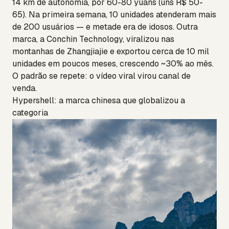
14 km de autonomia, por 60-80 yuans (uns R$ 50-
65). Na primeira semana, 10 unidades atenderam mais
de 200 usuários — e metade era de idosos. Outra
marca, a Conchin Technology, viralizou nas
montanhas de Zhangjiajie e exportou cerca de 10 mil
unidades em poucos meses, crescendo ~30% ao mês.
O padrão se repete: o vídeo viral virou canal de
venda.
Hypershell: a marca chinesa que globalizou a
categoria