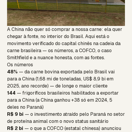
A China não quer só comprar a nossa carne: ela quer
chegar à fonte, no interior do Brasil. Aqui está o
movimento verificado do capital chinês na cadeia da
carne brasileira — os números, a COFCO, o caso
Smithfield e a nuance honesta, com as fontes.
Os números
48%
— da carne bovina exportada pelo Brasil vai
para a China (1,68 mi de toneladas, US$ 8,9 bi em
2025, ano recorde) — de longe o maior cliente
144
— frigoríficos brasileiros habilitados a exportar
para a China (a China ganhou +38 só em 2024, 5
deles no Paraná)
R$ 9 bi
— o investimento atraído pelo Paraná no setor
de proteína animal com o novo status sanitário
R$ 2 bi
— o que a COFCO (estatal chinesa) anunciou