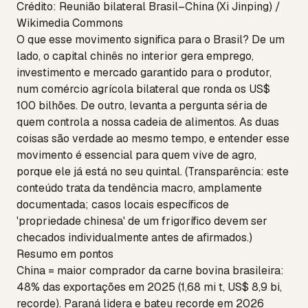
Crédito: Reunião bilateral Brasil–China (Xi Jinping) /
Wikimedia Commons
O que esse movimento significa para o Brasil? De um
lado, o capital chinês no interior gera emprego,
investimento e mercado garantido para o produtor,
num comércio agrícola bilateral que ronda os US$
100 bilhões. De outro, levanta a pergunta séria de
quem controla a nossa cadeia de alimentos. As duas
coisas são verdade ao mesmo tempo, e entender esse
movimento é essencial para quem vive de agro,
porque ele já está no seu quintal. (Transparência: este
conteúdo trata da tendência macro, amplamente
documentada; casos locais específicos de
'propriedade chinesa' de um frigorífico devem ser
checados individualmente antes de afirmados.)
Resumo em pontos
China = maior comprador da carne bovina brasileira:
48% das exportações em 2025 (1,68 mi t, US$ 8,9 bi,
recorde). Paraná lidera e bateu recorde em 2026